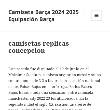
Camiseta Barça 2024 2025 →
Equipación Barça
MENÚ
Y
WIDGETS
camisetas replicas
concepcion
Este partido fue disputado el 19 de junio en el
Maksimir Stadium,
camiseta argentina messi
y acabó
con un tanteo de 3-2 a favor de la selección nacional
de los Países Bajos en la prórroga. En los Países
Bajos ha sido toda una sensación entre
camiseta
manchester city 2022 23
los aficionados. En la
segunda mitad el siglo XX existían una serie de