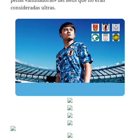
peñas «animadoras» del Betis que no eran
consideradas ultras.