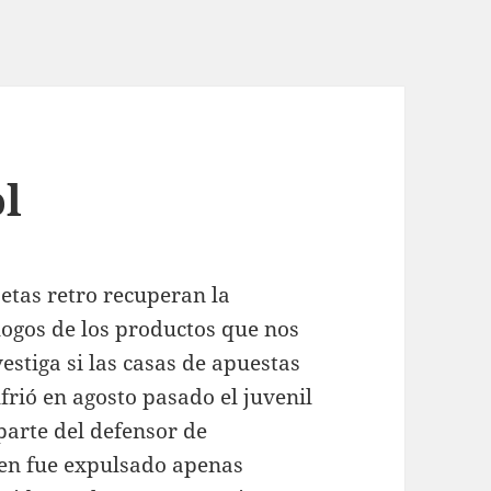
l
etas retro recuperan la
logos de los productos que nos
estiga si las casas de apuestas
frió en agosto pasado el juvenil
parte del defensor de
en fue expulsado apenas