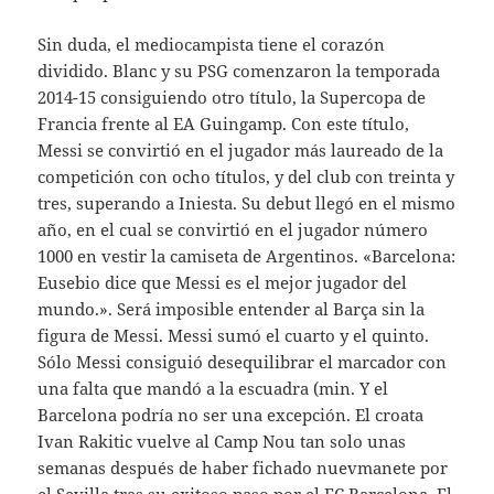
Sin duda, el mediocampista tiene el corazón
dividido. Blanc y su PSG comenzaron la temporada
2014-15 consiguiendo otro título, la Supercopa de
Francia frente al EA Guingamp. Con este título,
Messi se convirtió en el jugador más laureado de la
competición con ocho títulos, y del club con treinta y
tres, superando a Iniesta. Su debut llegó en el mismo
año, en el cual se convirtió en el jugador número
1000 en vestir la camiseta de Argentinos. «Barcelona:
Eusebio dice que Messi es el mejor jugador del
mundo.». Será imposible entender al Barça sin la
figura de Messi. Messi sumó el cuarto y el quinto.
Sólo Messi consiguió desequilibrar el marcador con
una falta que mandó a la escuadra (min. Y el
Barcelona podría no ser una excepción. El croata
Ivan Rakitic vuelve al Camp Nou tan solo unas
semanas después de haber fichado nuevmanete por