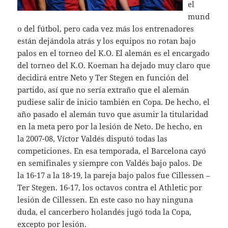
el
mund
o del fútbol, pero cada vez más los entrenadores
están dejándola atrás y los equipos no rotan bajo
palos en el torneo del K.O. El alemán es el encargado
del torneo del K.O. Koeman ha dejado muy claro que
decidirá entre Neto y Ter Stegen en función del
partido, así que no sería extraño que el alemán
pudiese salir de inicio también en Copa. De hecho, el
año pasado el alemán tuvo que asumir la titularidad
en la meta pero por la lesión de Neto. De hecho, en
la 2007-08, Víctor Valdés disputó todas las
competiciones. En esa temporada, el Barcelona cayó
en semifinales y siempre con Valdés bajo palos. De
la 16-17 a la 18-19, la pareja bajo palos fue Cillessen –
Ter Stegen. 16-17, los octavos contra el Athletic por
lesión de Cillessen. En este caso no hay ninguna
duda, el cancerbero holandés jugó toda la Copa,
excepto por lesión.