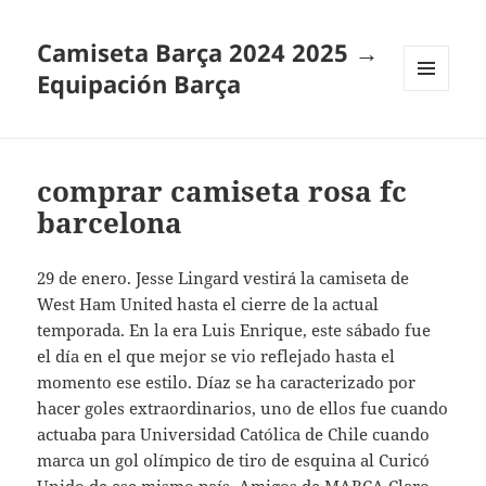
Camiseta Barça 2024 2025 →
Equipación Barça
MENÚ
Y
WIDGETS
comprar camiseta rosa fc
barcelona
29 de enero. Jesse Lingard vestirá la camiseta de
West Ham United hasta el cierre de la actual
temporada. En la era Luis Enrique, este sábado fue
el día en el que mejor se vio reflejado hasta el
momento ese estilo. Díaz se ha caracterizado por
hacer goles extraordinarios, uno de ellos fue cuando
actuaba para Universidad Católica de Chile cuando
marca un gol olímpico de tiro de esquina al Curicó