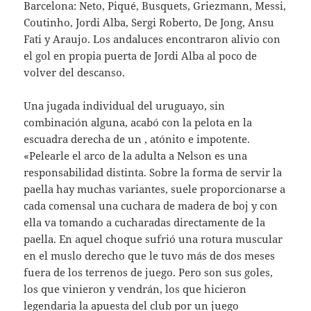
Barcelona: Neto, Piqué, Busquets, Griezmann, Messi,
Coutinho, Jordi Alba, Sergi Roberto, De Jong, Ansu
Fati y Araujo. Los andaluces encontraron alivio con
el gol en propia puerta de Jordi Alba al poco de
volver del descanso.
Una jugada individual del uruguayo, sin
combinación alguna, acabó con la pelota en la
escuadra derecha de un , atónito e impotente.
«Pelearle el arco de la adulta a Nelson es una
responsabilidad distinta. Sobre la forma de servir la
paella hay muchas variantes, suele proporcionarse a
cada comensal una cuchara de madera de boj y con
ella va tomando a cucharadas directamente de la
paella. En aquel choque sufrió una rotura muscular
en el muslo derecho que le tuvo más de dos meses
fuera de los terrenos de juego. Pero son sus goles,
los que vinieron y vendrán, los que hicieron
legendaria la apuesta del club por un juego