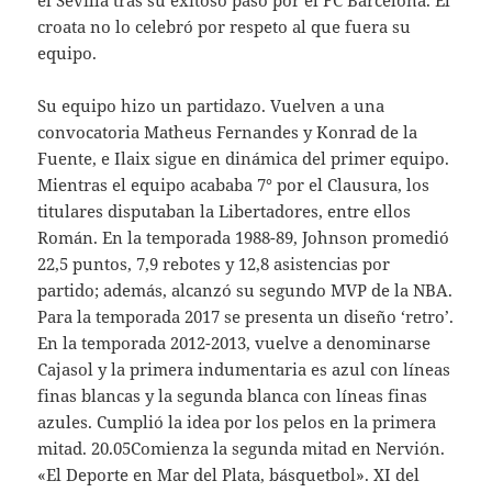
el Sevilla tras su exitoso paso por el FC Barcelona. El
croata no lo celebró por respeto al que fuera su
equipo.
Su equipo hizo un partidazo. Vuelven a una
convocatoria Matheus Fernandes y Konrad de la
Fuente, e Ilaix sigue en dinámica del primer equipo.
Mientras el equipo acababa 7° por el Clausura, los
titulares disputaban la Libertadores, entre ellos
Román. En la temporada 1988-89, Johnson promedió
22,5 puntos, 7,9 rebotes y 12,8 asistencias por
partido; además, alcanzó su segundo MVP de la NBA.
Para la temporada 2017 se presenta un diseño ‘retro’.
En la temporada 2012-2013, vuelve a denominarse
Cajasol y la primera indumentaria es azul con líneas
finas blancas y la segunda blanca con líneas finas
azules. Cumplió la idea por los pelos en la primera
mitad. 20.05Comienza la segunda mitad en Nervión.
«El Deporte en Mar del Plata, básquetbol». XI del