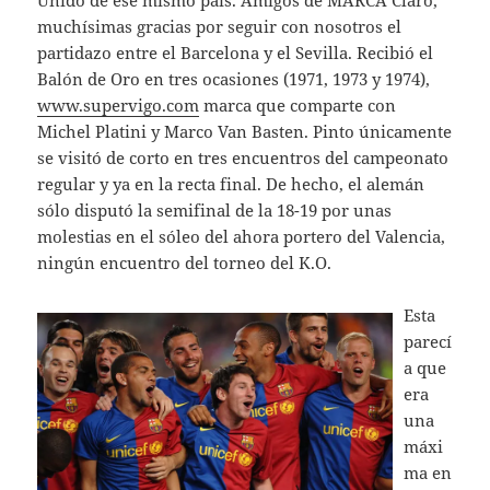
Unido de ese mismo país. Amigos de MARCA Claro,
muchísimas gracias por seguir con nosotros el
partidazo entre el Barcelona y el Sevilla. Recibió el
Balón de Oro en tres ocasiones (1971, 1973 y 1974),
www.supervigo.com
marca que comparte con
Michel Platini y Marco Van Basten. Pinto únicamente
se visitó de corto en tres encuentros del campeonato
regular y ya en la recta final. De hecho, el alemán
sólo disputó la semifinal de la 18-19 por unas
molestias en el sóleo del ahora portero del Valencia,
ningún encuentro del torneo del K.O.
Esta
parecí
a que
era
una
máxi
ma en