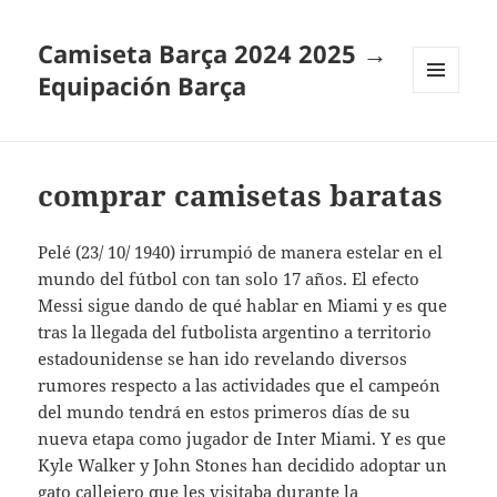
Camiseta Barça 2024 2025 →
Equipación Barça
MENÚ
Y
WIDGETS
comprar camisetas baratas
Pelé (23/ 10/ 1940) irrumpió de manera estelar en el
mundo del fútbol con tan solo 17 años. El efecto
Messi sigue dando de qué hablar en Miami y es que
tras la llegada del futbolista argentino a territorio
estadounidense se han ido revelando diversos
rumores respecto a las actividades que el campeón
del mundo tendrá en estos primeros días de su
nueva etapa como jugador de Inter Miami. Y es que
Kyle Walker y John Stones han decidido adoptar un
gato callejero que les visitaba durante la