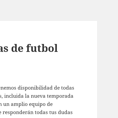
s de futbol
enemos disponibilidad de todas
s, incluida la nueva temporada
ón un amplio equipo de
ue responderán todas tus dudas