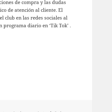
ciones de compra y las dudas
co de atención al cliente. El
l club en las redes sociales al
n programa diario en ‘Tik Tok’ .