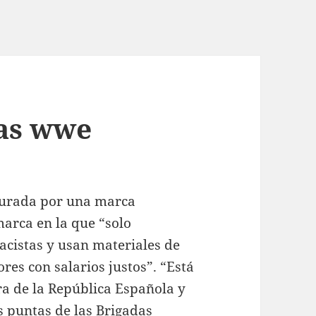
as wwe
turada por una marca
marca en la que “solo
acistas y usan materiales de
res con salarios justos”. “Está
ra de la República Española y
s puntas de las Brigadas