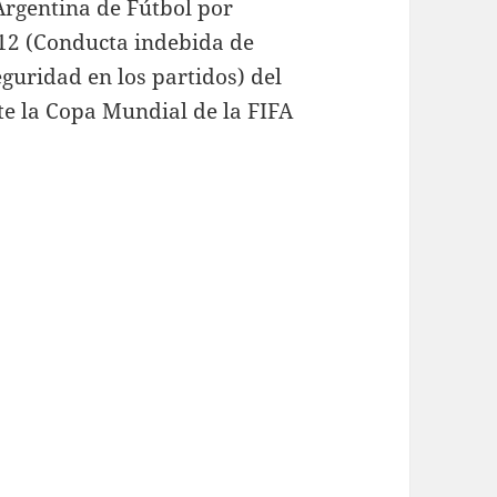
Argentina de Fútbol por
s 12 (Conducta indebida de
eguridad en los partidos) del
te la Copa Mundial de la FIFA