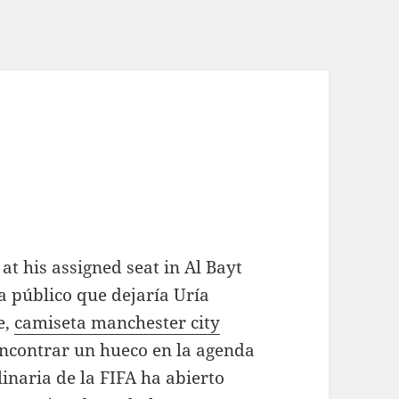
at his assigned seat in Al Bayt
a público que dejaría Uría
e,
camiseta manchester city
ncontrar un hueco en la agenda
inaria de la FIFA ha abierto