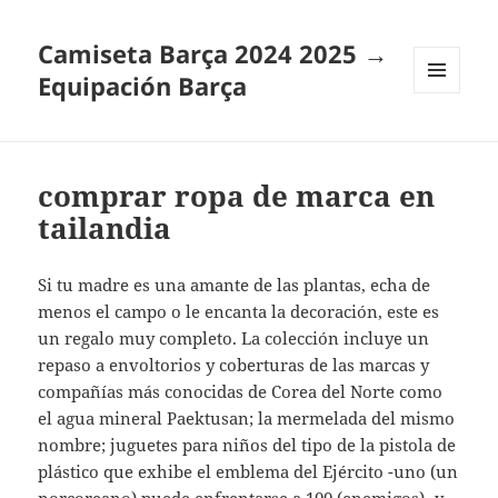
Camiseta Barça 2024 2025 →
Equipación Barça
MENÚ
Y
WIDGETS
comprar ropa de marca en
tailandia
Si tu madre es una amante de las plantas, echa de
menos el campo o le encanta la decoración, este es
un regalo muy completo. La colección incluye un
repaso a envoltorios y coberturas de las marcas y
compañías más conocidas de Corea del Norte como
el agua mineral Paektusan; la mermelada del mismo
nombre; juguetes para niños del tipo de la pistola de
plástico que exhibe el emblema del Ejército -uno (un