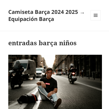
Camiseta Barça 2024 2025 →
Equipación Barça
MENÚ
Y
WIDGETS
entradas barça niños