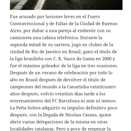
Fue acusado por lesiones leves en el Fuero
Contravencional y de Faltas de la Ciudad de Buenos
Aires, por dañar a una pareja al embestir con su
camioneta una cabina telefónica. Durante la
segunda mitad de su carrera, jugó en clubes de la
ciudad de Río de Janeiro en Brasil, ganó el título de
la liga brasileña con C. R. Vasco da Gama en 2000 y
fue el máximo goleador de la liga en tres ocasiones.
Después de un verano de celebración por todo lo
alto en Brasil después de devolver el título de
campeones del mundo a la Canarinha veinticuatro
años después, volvió veintiún días tarde a los
entrenamientos del FC Barcelona ni más ni menos.
La Peña Solera adquirió su impulso definitivo poco
después, con la llegada de Nicolau Casaus, quien
abrió varias delegaciones de la misma en otras
localidades catalanas. Pero a poco de empezar la