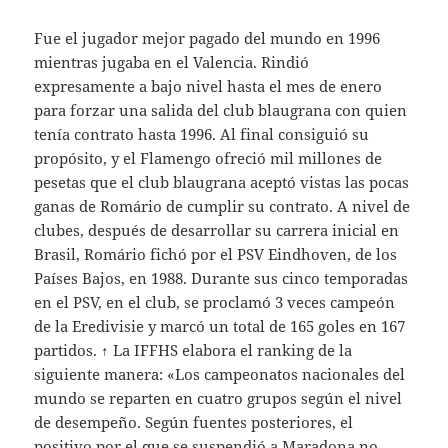
Fue el jugador mejor pagado del mundo en 1996
mientras jugaba en el Valencia. Rindió
expresamente a bajo nivel hasta el mes de enero
para forzar una salida del club blaugrana con quien
tenía contrato hasta 1996. Al final consiguió su
propósito, y el Flamengo ofreció mil millones de
pesetas que el club blaugrana aceptó vistas las pocas
ganas de Romário de cumplir su contrato. A nivel de
clubes, después de desarrollar su carrera inicial en
Brasil, Romário fichó por el PSV Eindhoven, de los
Países Bajos, en 1988. Durante sus cinco temporadas
en el PSV, en el club, se proclamó 3 veces campeón
de la Eredivisie y marcó un total de 165 goles en 167
partidos. ↑ La IFFHS elabora el ranking de la
siguiente manera: «Los campeonatos nacionales del
mundo se reparten en cuatro grupos según el nivel
de desempeño. Según fuentes posteriores, el
positivo por el que se suspendió a Maradona no