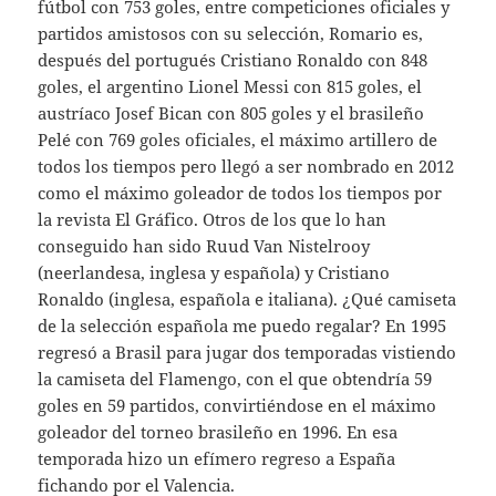
fútbol con 753 goles, entre competiciones oficiales y
partidos amistosos con su selección, Romario es,
después del portugués Cristiano Ronaldo con 848
goles, el argentino Lionel Messi con 815 goles, el
austríaco Josef Bican con 805 goles y el brasileño
Pelé con 769 goles oficiales, el máximo artillero de
todos los tiempos pero llegó a ser nombrado en 2012
como el máximo goleador de todos los tiempos por
la revista El Gráfico. Otros de los que lo han
conseguido han sido Ruud Van Nistelrooy
(neerlandesa, inglesa y española) y Cristiano
Ronaldo (inglesa, española e italiana). ¿Qué camiseta
de la selección española me puedo regalar? En 1995
regresó a Brasil para jugar dos temporadas vistiendo
la camiseta del Flamengo, con el que obtendría 59
goles en 59 partidos, convirtiéndose en el máximo
goleador del torneo brasileño en 1996. En esa
temporada hizo un efímero regreso a España
fichando por el Valencia.