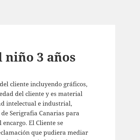
l niño 3 años
del cliente incluyendo gráficos,
iedad del cliente y es material
 intelectual e industrial,
de Serigrafia Canarias para
l encargo. El Cliente se
reclamación que pudiera mediar