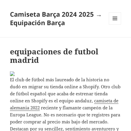
Camiseta Barça 2024 2025 →
Equipación Barça
MENÚ
Y
WIDGETS
equipaciones de futbol
madrid
El club de fútbol más laureado de la historia no
dudó en migrar su tienda online a Shopify. Otro club
de fútbol español que acaba de estrenar tienda
online en Shopify es el equipo andaluz,
camiseta de
alemania 2022
reciente y flamante campeón de la
Europa League. No es necesario que te registres para
poder comprar al precio más bajo del mercado.
Destacan por su sencillez, sentimiento aventurero y