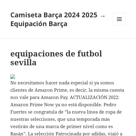
Camiseta Barça 2024 2025 →
Equipación Barça
MENÚ
Y
WIDGETS
equipaciones de futbol
sevilla
No necesitamos hacer nada especial si ya somos
clientes de Amazon Prime, es decir, la misma cuenta
nos vale para Amazon Pay. ACTUALIZACIÓN 2022:
Amazon Prime Now ya no está disponible. Pedro
Fuertes se congratula de “la nueva línea de ropa de
nuestras selecciones, que una temporada más
vestirán de una marca de primer nivel como es
Rasán”. La selección Patrocinada por adidas, viajó a