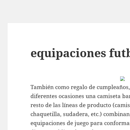
equipaciones fut
También como regalo de cumpleaños, 
diferentes ocasiones una camiseta bar
resto de las líneas de producto (cami
chaquetilla, sudadera, etc.) combina
equipaciones de juego para conformar