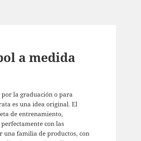
bol a medida
por la graduación o para
ata es una idea original. El
seta de entrenamiento,
n perfectamente con las
 una familia de productos, con