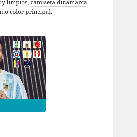
uy limpios,
camiseta dinamarca
mo color principal.