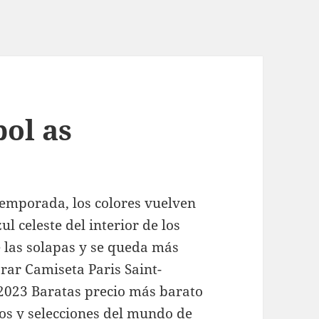
bol as
temporada, los colores vuelven
l celeste del interior de los
 las solapas y se queda más
ar Camiseta Paris Saint-
2023 Baratas precio más barato
pos y selecciones del mundo de