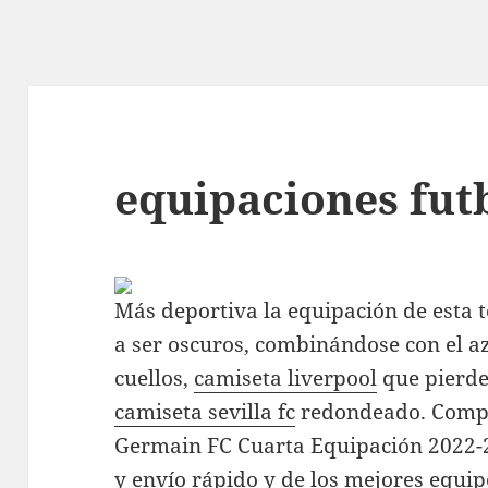
equipaciones fut
Más deportiva la equipación de esta 
a ser oscuros, combinándose con el azu
cuellos,
camiseta liverpool
que pierde
camiseta sevilla fc
redondeado. Compr
Germain FC Cuarta Equipación 2022-
y envío rápido y de los mejores equi