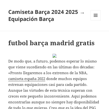
Camiseta Barça 2024 2025 →
Equipación Barça
MENÚ
Y
WIDGETS
futbol barça madrid gratis
De modo que, a futuro, podemos esperar lo mismo
que viene sucediendo en las últimas dos décadas:
«Pronto llegaremos a los extremos de la NBA,
camiseta españa 2022
donde muchos equipos
estrenan equipaciones casi para cada partido.
Aunque las virtudes de esta técnica superan con
creces este pequeño inconveniente. Aquí podemos
encontrarlas aunque no siempre hay disponibilidad
de todo lo que quieras. Creo que es la idea del PSG