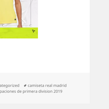
egorías
Etiquetas
ategorized
camiseta real madrid
paciones de primera division 2019