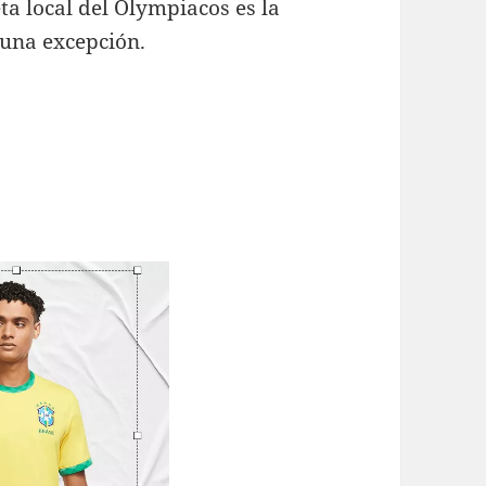
a local del Olympiacos es la
 una excepción.