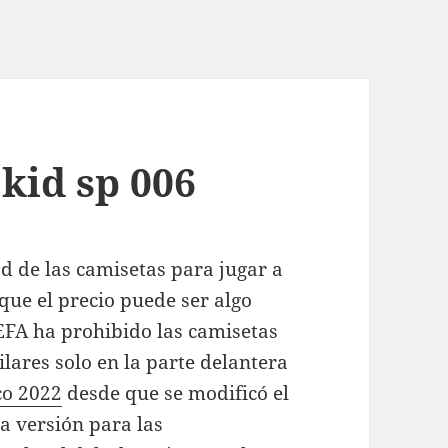
kid sp 006
d de las camisetas para jugar a
 que el precio puede ser algo
EFA ha prohibido las camisetas
lares solo en la parte delantera
co 2022
desde que se modificó el
a versión para las