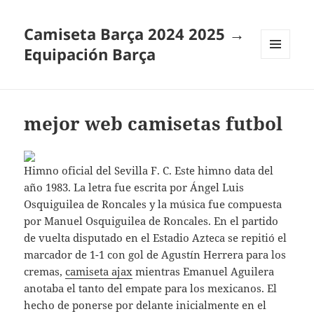
Camiseta Barça 2024 2025 →
Equipación Barça
MENÚ
Y
WIDGETS
mejor web camisetas futbol
Himno oficial del Sevilla F. C. Este himno data del
año 1983. La letra fue escrita por Ángel Luis
Osquiguilea de Roncales y la música fue compuesta
por Manuel Osquiguilea de Roncales. En el partido
de vuelta disputado en el Estadio Azteca se repitió el
marcador de 1-1 con gol de Agustín Herrera para los
cremas,
camiseta ajax
mientras Emanuel Aguilera
anotaba el tanto del empate para los mexicanos. El
hecho de ponerse por delante inicialmente en el