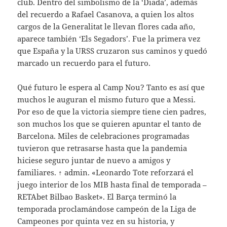
club. Dentro del simbolismo de la ‘Diada’, además
del recuerdo a Rafael Casanova, a quien los altos
cargos de la Generalitat le llevan flores cada año,
aparece también ‘Els Segadors’. Fue la primera vez
que España y la URSS cruzaron sus caminos y quedó
marcado un recuerdo para el futuro.
Qué futuro le espera al Camp Nou? Tanto es así que
muchos le auguran el mismo futuro que a Messi.
Por eso de que la victoria siempre tiene cien padres,
son muchos los que se quieren apuntar el tanto de
Barcelona. Miles de celebraciones programadas
tuvieron que retrasarse hasta que la pandemia
hiciese seguro juntar de nuevo a amigos y
familiares. ↑ admin. «Leonardo Tote reforzará el
juego interior de los MIB hasta final de temporada –
RETAbet Bilbao Basket». El Barça terminó la
temporada proclamándose campeón de la Liga de
Campeones por quinta vez en su historia, y