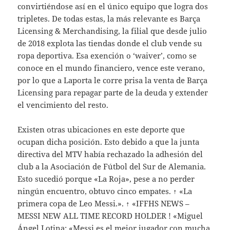
convirtiéndose así en el único equipo que logra dos
tripletes. De todas estas, la más relevante es Barça
Licensing & Merchandising, la filial que desde julio
de 2018 explota las tiendas donde el club vende su
ropa deportiva. Esa exención o ‘waiver’, como se
conoce en el mundo financiero, vence este verano,
por lo que a Laporta le corre prisa la venta de Barça
Licensing para repagar parte de la deuda y extender
el vencimiento del resto.
Existen otras ubicaciones en este deporte que
ocupan dicha posición. Esto debido a que la junta
directiva del MTV había rechazado la adhesión del
club a la Asociación de Fútbol del Sur de Alemania.
Esto sucedió porque «La Roja», pese a no perder
ningún encuentro, obtuvo cinco empates. ↑ «La
primera copa de Leo Messi.». ↑ «IFFHS NEWS –
MESSI NEW ALL TIME RECORD HOLDER ! «Miguel
Ángel Lotina: «Messi es el mejor jugador con mucha