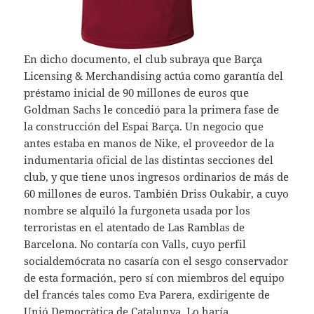
En dicho documento, el club subraya que Barça
Licensing & Merchandising actúa como garantía del
préstamo inicial de 90 millones de euros que
Goldman Sachs le concedió para la primera fase de
la construcción del Espai Barça. Un negocio que
antes estaba en manos de Nike, el proveedor de la
indumentaria oficial de las distintas secciones del
club, y que tiene unos ingresos ordinarios de más de
60 millones de euros. También Driss Oukabir, a cuyo
nombre se alquiló la furgoneta usada por los
terroristas en el atentado de Las Ramblas de
Barcelona. No contaría con Valls, cuyo perfil
socialdemócrata no casaría con el sesgo conservador
de esta formación, pero sí con miembros del equipo
del francés tales como Eva Parera, exdirigente de
Unió Democràtica de Catalunya. Lo haría,