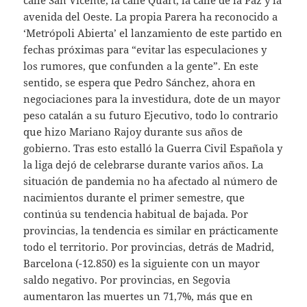
calle San Vicente, la calle Quart, la calle de la Paz y la
avenida del Oeste. La propia Parera ha reconocido a
‘Metrópoli Abierta’ el lanzamiento de este partido en
fechas próximas para “evitar las especulaciones y
los rumores, que confunden a la gente”. En este
sentido, se espera que Pedro Sánchez, ahora en
negociaciones para la investidura, dote de un mayor
peso catalán a su futuro Ejecutivo, todo lo contrario
que hizo Mariano Rajoy durante sus años de
gobierno. Tras esto estalló la Guerra Civil Española y
la liga dejó de celebrarse durante varios años. La
situación de pandemia no ha afectado al número de
nacimientos durante el primer semestre, que
continúa su tendencia habitual de bajada. Por
provincias, la tendencia es similar en prácticamente
todo el territorio. Por provincias, detrás de Madrid,
Barcelona (-12.850) es la siguiente con un mayor
saldo negativo. Por provincias, en Segovia
aumentaron las muertes un 71,7%, más que en