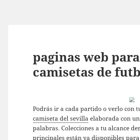
paginas web par
camisetas de futb
Podrás ir a cada partido o verlo con 
camiseta del sevilla
elaborada con un 
palabras. Colecciones a tu alcance de
principales están ya disponibles para 