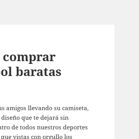
a comprar
ol baratas
tus amigos llevando su camiseta,
diseño que te dejará sin
ntro de todos nuestros deportes
que vistas con orgullo los