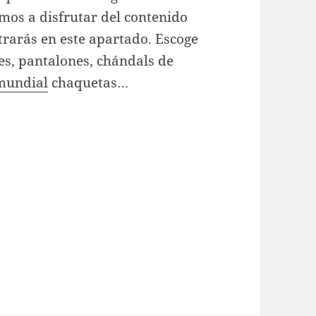
amos a disfrutar del contenido
rarás en este apartado. Escoge
les, pantalones, chándals de
mundial
chaquetas…