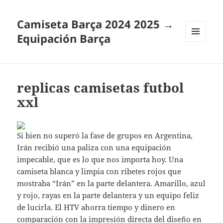
Camiseta Barça 2024 2025 →
Equipación Barça
MENÚ
Y
WIDGETS
replicas camisetas futbol
xxl
Si bien no superó la fase de grupos en Argentina,
Irán recibió una paliza con una equipación
impecable, que es lo que nos importa hoy. Una
camiseta blanca y limpia con ribetes rojos que
mostraba “Irán” en la parte delantera. Amarillo, azul
y rojo, rayas en la parte delantera y un equipo feliz
de lucirla. El HTV ahorra tiempo y dinero en
comparación con la impresión directa del diseño en