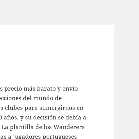
 precio más barato y envío
lecciones del mundo de
s clubes para sumergirnos en
0 años, y su decisión se debía a
. La plantilla de los Wanderers
ilas a jugadores portugueses