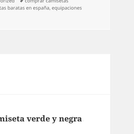
ías
Etiquetas
orized
comprar camisetas
ctas baratas en españa
,
equipaciones
miseta verde y negra