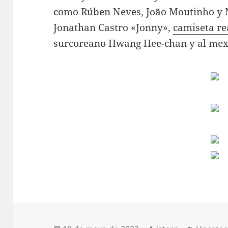
como Rúben Neves, João Moutinho y 
Jonathan Castro «Jonny»,
camiseta re
surcoreano Hwang Hee-chan y al mex