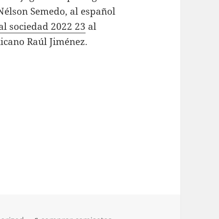
Nélson Semedo, al español
al sociedad 2022 23
al
icano Raúl Jiménez.