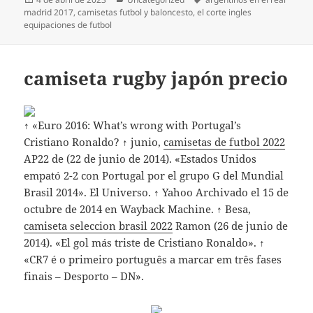
el
madrid 2017
,
camisetas futbol y baloncesto
,
el corte ingles
equipaciones de futbol
camiseta rugby japón precio
↑ «Euro 2016: What’s wrong with Portugal’s
Cristiano Ronaldo? ↑ junio,
camisetas de futbol 2022
AP22 de (22 de junio de 2014). «Estados Unidos
empató 2-2 con Portugal por el grupo G del Mundial
Brasil 2014». El Universo. ↑ Yahoo Archivado el 15 de
octubre de 2014 en Wayback Machine. ↑ Besa,
camiseta seleccion brasil 2022
Ramon (26 de junio de
2014). «El gol más triste de Cristiano Ronaldo». ↑
«CR7 é o primeiro português a marcar em três fases
finais – Desporto – DN».