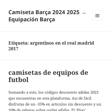
Camiseta Barça 2024 2025 →
Equipación Barça
MENÚ
Y
WIDGETS
Etiqueta:
argentinos en el real madrid
2017
camisetas de equipos de
futbol
Sumando a esto, los códigos descuento adidas 2023
que encuentras en esta plataforma. Así de fácil
disfrutas de un -35% en artículos sin descuento y un
10% de rebajas sobre outlet adidas. El ‘Pipo’