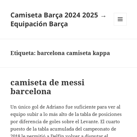
Camiseta Barça 2024 2025 →
Equipación Barça
MENÚ
Y
WIDGETS
Etiqueta:
barcelona camiseta kappa
camiseta de messi
barcelona
Un único gol de Adriano fue suficiente para ver al
equipo subir a lo más alto de la tabla de posiciones
por diferencia de goles sobre el Levante. El cuarto
puesto de la tabla acumulada del campeonato de
2018 le permitió a Delfín volver a disputar el