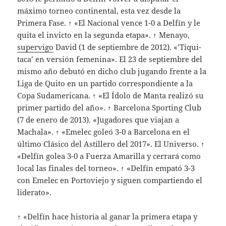
máximo torneo continental, esta vez desde la
Primera Fase. ↑ «El Nacional vence 1-0 a Delfín y le
quita el invicto en la segunda etapa». ↑ Menayo,
supervigo
David (1 de septiembre de 2012). «’Tiqui-
taca’ en versión femenina». El 23 de septiembre del
mismo año debutó en dicho club jugando frente a la
Liga de Quito en un partido correspondiente a la
Copa Sudamericana. ↑ «El Ídolo de Manta realizó su
primer partido del año». ↑ Barcelona Sporting Club
(7 de enero de 2013). «Jugadores que viajan a
Machala». ↑ «Emelec goleó 3-0 a Barcelona en el
último Clásico del Astillero del 2017». El Universo. ↑
«Delfín golea 3-0 a Fuerza Amarilla y cerrará como
local las finales del torneo». ↑ «Delfín empató 3-3
con Emelec en Portoviejo y siguen compartiendo el
liderato».
↑ «Delfín hace historia al ganar la primera etapa y