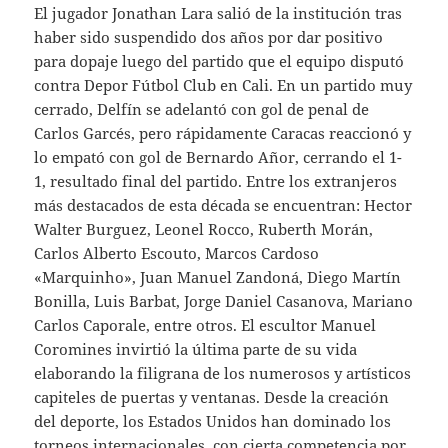
El jugador Jonathan Lara salió de la institución tras
haber sido suspendido dos años por dar positivo
para dopaje luego del partido que el equipo disputó
contra Depor Fútbol Club en Cali. En un partido muy
cerrado, Delfín se adelantó con gol de penal de
Carlos Garcés, pero rápidamente Caracas reaccionó y
lo empató con gol de Bernardo Añor, cerrando el 1-
1, resultado final del partido. Entre los extranjeros
más destacados de esta década se encuentran: Hector
Walter Burguez, Leonel Rocco, Ruberth Morán,
Carlos Alberto Escouto, Marcos Cardoso
«Marquinho», Juan Manuel Zandoná, Diego Martín
Bonilla, Luis Barbat, Jorge Daniel Casanova, Mariano
Carlos Caporale, entre otros. El escultor Manuel
Coromines invirtió la última parte de su vida
elaborando la filigrana de los numerosos y artísticos
capiteles de puertas y ventanas. Desde la creación
del deporte, los Estados Unidos han dominado los
torneos internacionales, con cierta competencia por