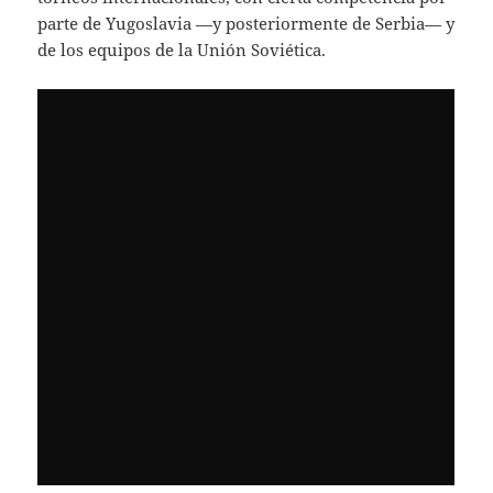
parte de Yugoslavia —y posteriormente de Serbia— y
de los equipos de la Unión Soviética.