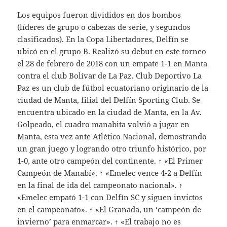
Los equipos fueron divididos en dos bombos
(líderes de grupo o cabezas de serie, y segundos
clasificados). En la Copa Libertadores, Delfín se
ubicó en el grupo B. Realizó su debut en este torneo
el 28 de febrero de 2018 con un empate 1-1 en Manta
contra el club Bolívar de La Paz. Club Deportivo La
Paz es un club de fútbol ecuatoriano originario de la
ciudad de Manta, filial del Delfín Sporting Club. Se
encuentra ubicado en la ciudad de Manta, en la Av.
Golpeado, el cuadro manabita volvió a jugar en
Manta, esta vez ante Atlético Nacional, demostrando
un gran juego y logrando otro triunfo histórico, por
1-0, ante otro campeón del continente. ↑ «El Primer
Campeón de Manabí». ↑ «Emelec vence 4-2 a Delfín
en la final de ida del campeonato nacional». ↑
«Emelec empató 1-1 con Delfín SC y siguen invictos
en el campeonato». ↑ «El Granada, un ‘campeón de
invierno’ para enmarcar». ↑ «El trabajo no es