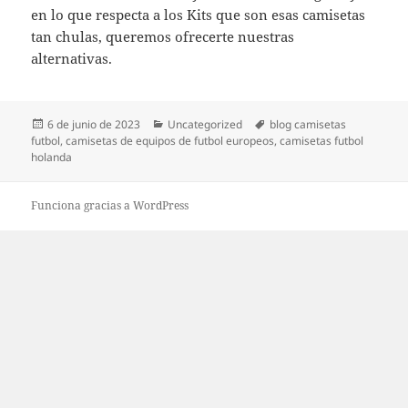
en lo que respecta a los Kits que son esas camisetas
tan chulas, queremos ofrecerte nuestras
alternativas.
Publicado
Categorías
Etiquetas
6 de junio de 2023
Uncategorized
blog camisetas
el
futbol
,
camisetas de equipos de futbol europeos
,
camisetas futbol
holanda
Funciona gracias a WordPress