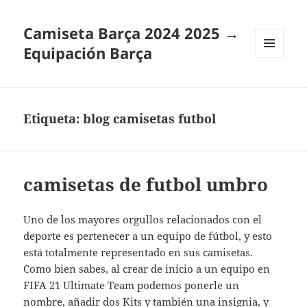
Camiseta Barça 2024 2025 →
Equipación Barça
MENÚ
Y
WIDGETS
Etiqueta:
blog camisetas futbol
camisetas de futbol umbro
Uno de los mayores orgullos relacionados con el
deporte es pertenecer a un equipo de fútbol, y esto
está totalmente representado en sus camisetas.
Como bien sabes, al crear de inicio a un equipo en
FIFA 21 Ultimate Team podemos ponerle un
nombre, añadir dos Kits y también una insignia, y