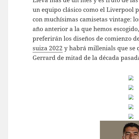
Lleva más de un mes y es fruto de las 
un equipo clásico como el Liverpool
con muchísimas camisetas vintage: lo
año anterior a la que hemos escogido,
preferirán los diseños de comienzo d
suiza 2022
y habrá millenials que se 
Gerrard de mitad de la década pasad