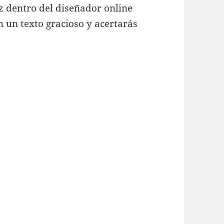
ez dentro del diseñador online
n un texto gracioso y acertarás