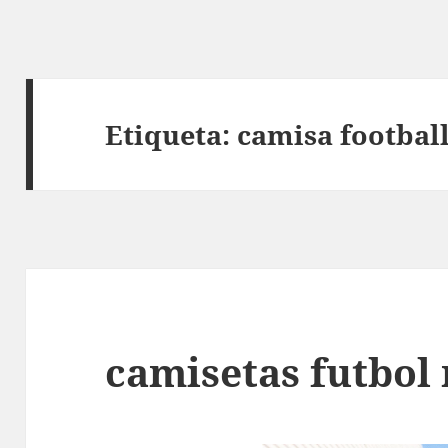
Etiqueta:
camisa footbal
camisetas futbol 