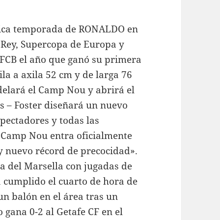
ica temporada de RONALDO en
 Rey, Supercopa de Europa y
l FCB el año que ganó su primera
la a axila 52 cm y de larga 76
delará el Camp Nou y abrirá el
es – Foster diseñará un nuevo
pectadores y todas las
el Camp Nou entra oficialmente
l y nuevo récord de precocidad».
ía del Marsella con jugadas de
 cumplido el cuarto de hora de
un balón en el área tras un
 gana 0-2 al Getafe CF en el