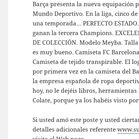
Barça presenta la nueva equipación 
Mundo Deportivo. En la liga, cinco de
una temporada… PERFECTO ESTADO. 
ganan la tercera Champions. EXCEL
DE COLECCIÓN. Modelo Meyba. Talla 
es muy bueno. Camiseta FC Barcelona
Camiseta de tejido transpirable. El l
por primera vez en la camiseta del Bar
la empresa española de ropa deportiv
hoy, no le dejéis libros, herramientas
Colate, porque ya los habéis visto por
Si usted amó este poste y usted ciert
detalles adicionales referente
www.su