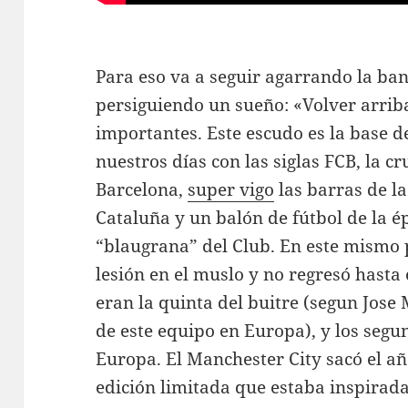
Para eso va a seguir agarrando la ba
persiguiendo un sueño: «Volver arriba
importantes. Este escudo es la base 
nuestros días con las siglas FCB, la c
Barcelona,
super vigo
las barras de la
Cataluña y un balón de fútbol de la é
“blaugrana” del Club. En este mismo p
lesión en el muslo y no regresó hasta
eran la quinta del buitre (segun Jose
de este equipo en Europa), y los seg
Europa. El Manchester City sacó el a
edición limitada que estaba inspirada