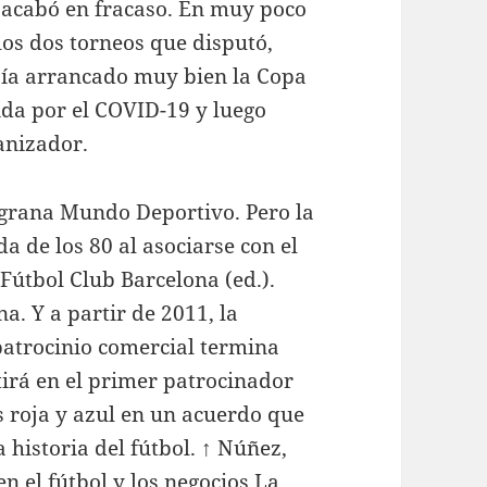
 acabó en fracaso. En muy poco
los dos torneos que disputó,
ía arrancado muy bien la Copa
ida por el COVID-19 y luego
anizador.
ulgrana Mundo Deportivo. Pero la
da de los 80 al asociarse con el
 Fútbol Club Barcelona (ed.).
a. Y a partir de 2011, la
patrocinio comercial termina
irá en el primer patrocinador
s roja y azul en un acuerdo que
 historia del fútbol. ↑ Núñez,
n el fútbol y los negocios La