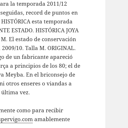
para la temporada 2011/12
 seguidas, record de puntos en
HISTÓRICA esta temporada
ENTE ESTADO. HISTÓRICA JOYA
M. El estado de conservación
 2009/10. Talla M. ORIGINAL.
ogo de un fabricante apareció
ça a principios de los 80; el de
a Meyba. En el briconsejo de
 ni otros enseres o viandas a
 última vez.
amente como para recibir
pervigo.com
amablemente