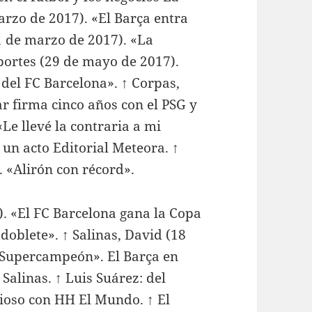
arzo de 2017). «El Barça entra
(21 de marzo de 2017). «La
portes (29 de mayo de 2017).
del FC Barcelona». ↑ Corpas,
r firma cinco años con el PSG y
«Le llevé la contraria a mi
 un acto Editorial Meteora. ↑
 «Alirón con récord».
). «El FC Barcelona gana la Copa
oblete». ↑ Salinas, David (18
, Supercampeón». El Barça en
Salinas. ↑ Luis Suárez: del
rioso con HH El Mundo. ↑ El