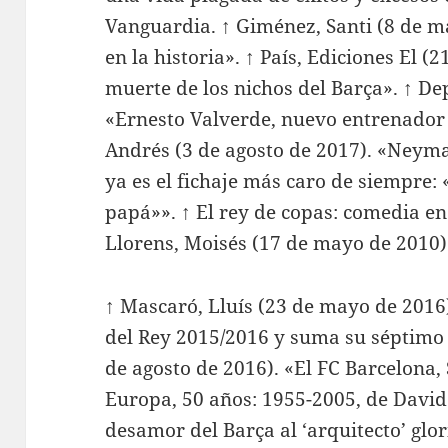
Vanguardia. ↑ Giménez, Santi (8 de m
en la historia». ↑ País, Ediciones El 
muerte de los nichos del Barça». ↑ De
«Ernesto Valverde, nuevo entrenador 
Andrés (3 de agosto de 2017). «Neyma
ya es el fichaje más caro de siempre: 
papá»». ↑ El rey de copas: comedia en
Llorens, Moisés (17 de mayo de 2010).
↑ Mascaró, Lluís (23 de mayo de 2016
del Rey 2015/2016 y suma su séptimo d
de agosto de 2016). «El FC Barcelona
Europa, 50 años: 1955-2005, de David 
desamor del Barça al ‘arquitecto’ glo