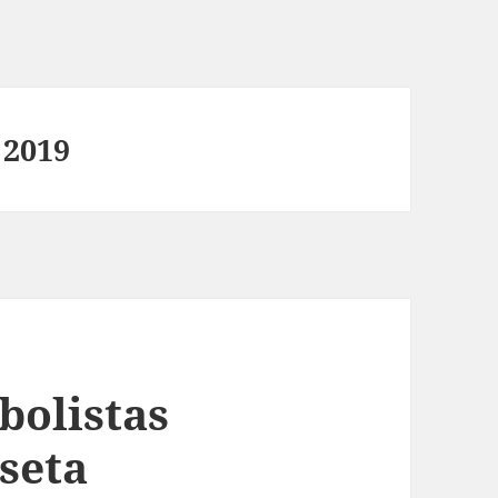
 2019
tbolistas
seta