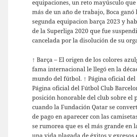
equipaciones, un reto mayúsculo que
más de un año de trabajo, Boca ganó 
segunda equipacion barça 2023 y hab
de la Superliga 2020 que fue suspend
cancelada por la disolución de su org
↑ Barça – El origen de los colores az
fama internacional le llegó en la déca
mundo del fútbol. ↑ Página oficial del
Página oficial del Fútbol Club Barcelon
posición honorable del club sobre el 
cuando la Fundación Qatar se convert
de pago en aparecer con las camiseta
se rumorea que es el más grande en la
una vida plagada de éxitos y excesos e