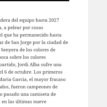
ndera del equipo hasta 2027
, a pelear por cosas
del que ha permanecido hasta
ruz de San Jorge por la ciudad de
 Senyera de los colores de
poca sobre los colores
artido, Jordi Alba sufre una
 el 6 de octubre. Los primeros
 Maria Garcia, el mayor fracaso
undos, fueron campeones de
ño pasado una camiseta de
 en las últimas nueve