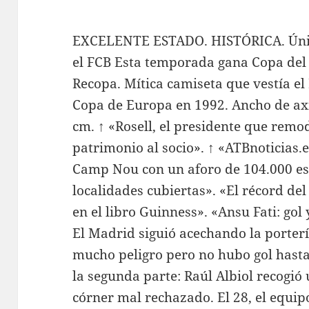
EXCELENTE ESTADO. HISTÓRICA. Ún
el FCB Esta temporada gana Copa del
Recopa. Mítica camiseta que vestía e
Copa de Europa en 1992. Ancho de axi
cm. ↑ «Rosell, el presidente que remo
patrimonio al socio». ↑ «ATBnoticias.
Camp Nou con un aforo de 104.000 es
localidades cubiertas». «El récord d
en el libro Guinness». «Ansu Fati: go
El Madrid siguió acechando la porter
mucho peligro pero no hubo gol hasta
la segunda parte: Raúl Albiol recogió 
córner mal rechazado. El 28, el equipo