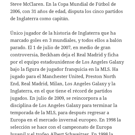
Steve McClaren. En la Copa Mundial de Fútbol de
2006, con 31 años de edad, disputa los cinco partidos
de Inglaterra como capitán.
Único jugador de la historia de Inglaterra que ha
marcado goles en 3 mundiales, y todos ellos a balón
parado. El 1 de julio de 2007, en medio de gran
controversia, Beckham deja el Real Madrid y ficha
por el equipo estadounidense de Los Angeles Galaxy
bajo la figura de jugador franquicia en la MLS. Ha
jugado para el Manchester United, Preston North
End, Real Madrid, Milan, Los Angeles Galaxy y la
Inglaterra, en el que tiene el récord de partidos
jugados. En julio de 2009, se reincorpora a la
disciplina de Los Angeles Galaxy para terminar la
temporada de la MLS, para después regresar a
Europa en el mercado invernal europeo. En 1998 la
selección se hace con el campeonato de Europa
Juvenil y el trofeo Albert Schweitzer. En 1998 la