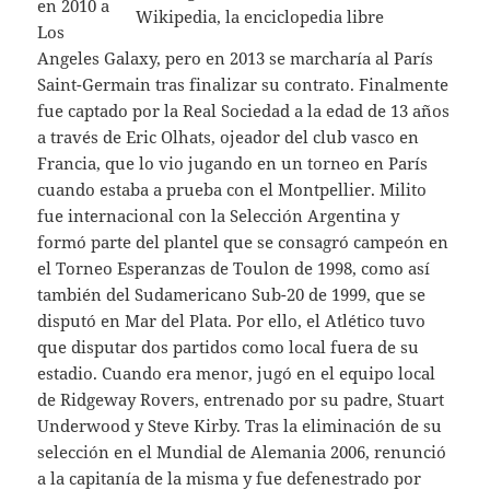
en 2010 a
Los
Angeles Galaxy, pero en 2013 se marcharía al París
Saint-Germain tras finalizar su contrato. Finalmente
fue captado por la Real Sociedad a la edad de 13 años
a través de Eric Olhats, ojeador del club vasco en
Francia, que lo vio jugando en un torneo en París
cuando estaba a prueba con el Montpellier. Milito
fue internacional con la Selección Argentina y
formó parte del plantel que se consagró campeón en
el Torneo Esperanzas de Toulon de 1998, como así
también del Sudamericano Sub-20 de 1999, que se
disputó en Mar del Plata. Por ello, el Atlético tuvo
que disputar dos partidos como local fuera de su
estadio. Cuando era menor, jugó en el equipo local
de Ridgeway Rovers, entrenado por su padre, Stuart
Underwood y Steve Kirby. Tras la eliminación de su
selección en el Mundial de Alemania 2006, renunció
a la capitanía de la misma y fue defenestrado por