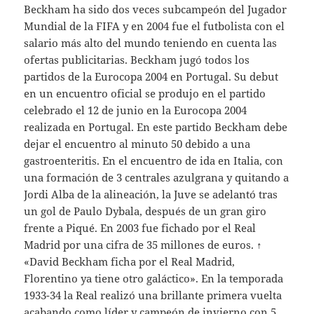
Beckham ha sido dos veces subcampeón del Jugador
Mundial de la FIFA y en 2004 fue el futbolista con el
salario más alto del mundo teniendo en cuenta las
ofertas publicitarias. Beckham jugó todos los
partidos de la Eurocopa 2004 en Portugal. Su debut
en un encuentro oficial se produjo en el partido
celebrado el 12 de junio en la Eurocopa 2004
realizada en Portugal. En este partido Beckham debe
dejar el encuentro al minuto 50 debido a una
gastroenteritis. En el encuentro de ida en Italia, con
una formación de 3 centrales azulgrana y quitando a
Jordi Alba de la alineación, la Juve se adelantó tras
un gol de Paulo Dybala, después de un gran giro
frente a Piqué. En 2003 fue fichado por el Real
Madrid por una cifra de 35 millones de euros. ↑
«David Beckham ficha por el Real Madrid,
Florentino ya tiene otro galáctico». En la temporada
1933-34 la Real realizó una brillante primera vuelta
acabando como líder y campeón de invierno con 5