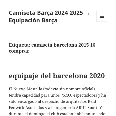
Camiseta Barça 2024 2025 →
Equipación Barça
MENÚ
Y
WIDGETS
Etiqueta:
camiseta barcelona 2015 16
comprar
equipaje del barcelona 2020
El Nuevo Mestalla (todavía sin nombre oficial)
tendrá capacidad para unos 75.100 espectadores y ha
sido encargado al despacho de arquitectos Reid
Fenwick Asociados y a la ingeniería ARUP Sport. Ya
durante el domingo el club catalán había anunciado