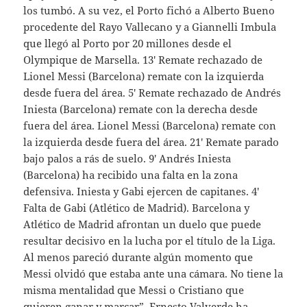
los tumbó. A su vez, el Porto fichó a Alberto Bueno
procedente del Rayo Vallecano y a Giannelli Imbula
que llegó al Porto por 20 millones desde el
Olympique de Marsella. 13′ Remate rechazado de
Lionel Messi (Barcelona) remate con la izquierda
desde fuera del área. 5′ Remate rechazado de Andrés
Iniesta (Barcelona) remate con la derecha desde
fuera del área. Lionel Messi (Barcelona) remate con
la izquierda desde fuera del área. 21′ Remate parado
bajo palos a rás de suelo. 9′ Andrés Iniesta
(Barcelona) ha recibido una falta en la zona
defensiva. Iniesta y Gabi ejercen de capitanes. 4′
Falta de Gabi (Atlético de Madrid). Barcelona y
Atlético de Madrid afrontan un duelo que puede
resultar decisivo en la lucha por el título de la Liga.
Al menos pareció durante algún momento que
Messi olvidó que estaba ante una cámara. No tiene la
misma mentalidad que Messi o Cristiano que
quieren ganar y marcar”. Ernesto Valverde ha