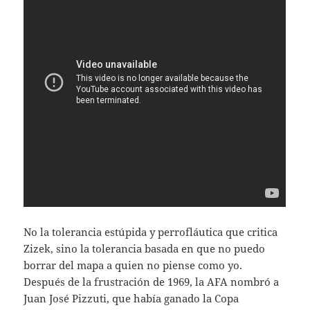
No la tolerancia estúpida y perrofláutica que critica
Zizek, sino la tolerancia basada en que no puedo
borrar del mapa a quien no piense como yo.
Después de la frustración de 1969, la AFA nombró a
Juan José Pizzuti, que había ganado la Copa