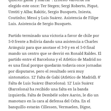
elegido este once: Ter Stegen; Sergi Roberto, Piqué,
Umtiti y Alba; Rakitic, Sergio Busquets, Iniesta,
Coutinho; Messi y Luis Suárez. Asistencia de Filipe
Luis. Asistencia de Sergio Busquets.
Partido terminado una victoria a favor de chile por
5-0 frente a Bolivia dando una asistencia a Charles
Aránguiz para que anotase el 3-0 y en el 5-0 final
mando un centro que se desvió en Ronald Raldes. El
partido entre el Barcelona y el Atlético de Madrid no
es una final porque quedarán todavía once jornadas
por disputarse, pero el resultado será muy
sintomático. 12′ Falta de Gabi (Atlético de Madrid). 8′
Falta de Luis Suárez (Barcelona). 12′ Luis Suárez
(Barcelona) ha recibido una falta en la banda
izquierda. Falta de Dembélé sobre Aarón, le dio un
manotazo en la cara al defensa del Celta. En el
banquillo estarán Cillessen, Vermaelen, Digne,