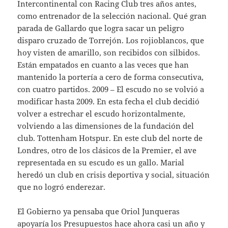
Intercontinental con Racing Club tres años antes,
como entrenador de la selección nacional. Qué gran
parada de Gallardo que logra sacar un peligro
disparo cruzado de Torrejón. Los rojioblancos, que
hoy visten de amarillo, son recibidos con silbidos.
Están empatados en cuanto a las veces que han
mantenido la portería a cero de forma consecutiva,
con cuatro partidos. 2009 – El escudo no se volvió a
modificar hasta 2009. En esta fecha el club decidió
volver a estrechar el escudo horizontalmente,
volviendo a las dimensiones de la fundación del
club. Tottenham Hotspur. En este club del norte de
Londres, otro de los clásicos de la Premier, el ave
representada en su escudo es un gallo. Marial
heredó un club en crisis deportiva y social, situación
que no logró enderezar.
El Gobierno ya pensaba que Oriol Junqueras
apoyaría los Presupuestos hace ahora casi un año y