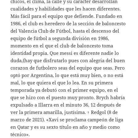
chicos, el clima, la calle y su carácter desarrollan
cualidades y habilidades que les hacen diferentes.
Más fácil para el equipo que defiende. Fundado en
1986, el club es heredero de la sección de baloncesto
del Valencia Club de Fútbol, hasta el descenso del
equipo de fútbol a segunda división en 1986,
momento en el que el club de baloncesto toma
identidad propia. Que messi es diferente nadie lo
duda,(hay que disfrutarlo pues con alegria del buen
corazon de futbolero seas del equipo que seas. Pero
optó por Argentina, lo que está muy bien, o no está
mal, lo que quiera el que lo lea. En su primera
temporada ya debutó con el primer equipo, en el
que se hizo con el puesto muy pronto. Brych habría
expulsado a Illarra en el minuto 36, 12 después de
ver la primera amarilla, justísima. ↑ Redgol (8 de
marzo de 2021). «Xavi se proclama campeón de liga
en Qatar y es su sexto título en año y medio como
técnico».