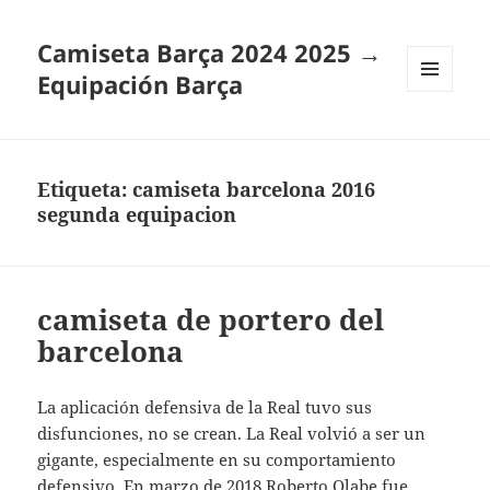
Camiseta Barça 2024 2025 →
Equipación Barça
MENÚ
Y
WIDGETS
Etiqueta:
camiseta barcelona 2016
segunda equipacion
camiseta de portero del
barcelona
La aplicación defensiva de la Real tuvo sus
disfunciones, no se crean. La Real volvió a ser un
gigante, especialmente en su comportamiento
defensivo. En marzo de 2018 Roberto Olabe fue