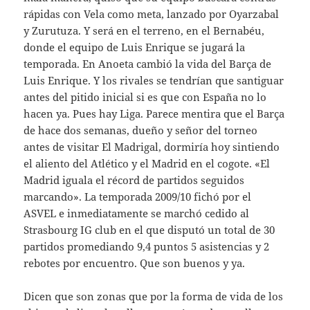
rápidas con Vela como meta, lanzado por Oyarzabal
y Zurutuza. Y será en el terreno, en el Bernabéu,
donde el equipo de Luis Enrique se jugará la
temporada. En Anoeta cambió la vida del Barça de
Luis Enrique. Y los rivales se tendrían que santiguar
antes del pitido inicial si es que con España no lo
hacen ya. Pues hay Liga. Parece mentira que el Barça
de hace dos semanas, dueño y señor del torneo
antes de visitar El Madrigal, dormiría hoy sintiendo
el aliento del Atlético y el Madrid en el cogote. «El
Madrid iguala el récord de partidos seguidos
marcando». La temporada 2009/10 fichó por el
ASVEL e inmediatamente se marchó cedido al
Strasbourg IG club en el que disputó un total de 30
partidos promediando 9,4 puntos 5 asistencias y 2
rebotes por encuentro. Que son buenos y ya.
Dicen que son zonas que por la forma de vida de los