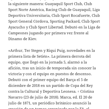
la siguiente manera: Guayaquil Sport Club, Club
Sport Norte América, Racing Club de Guayaquil, Liga
Deportiva Universitaria, Club Sport Rocafuerte, Club
Sport General Córdova, Sporting Packard, Club Sport
Ayacucho y Club Sport Libertad. Debutó en la Liga de
Campeones jugando por primera vez frente al
Dinamo de Kiev.
«Arthur, Ter Stegen y Riqui Puig, novedades en la
primera lista de Setién». La primera derrota del
equipo, que llegó en la jornada 5, alarmó a la
afición, tras un inicio de temporada sin conocer la
victoria y con el equipo en puestos de descenso.
Debutó con el primer equipo del Barça el 5 de
diciembre de 2018 en un partido de Copa del Rey
contra la Cultural y Deportiva Leonesa. ↑ Cristina
Navarro (23 de julio de 2018). Marca, ed. El 20 de
julio de 1871, un periódico británico anunció la
creación de un torneo organizado por la FA, el