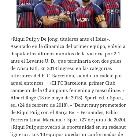
«Riqui Puig y De Jong, titulares ante el Ibiza».
Asentado en la dinámica del primer equipo, volvió a
disputar los últimos minutos de la victoria por 2-1
ante el Levante U. D., que terminaría con dos goles
de Ansu Fati. En 2013 ingresó en las categorías
inferiores del F. C. Barcelona, siendo un cadete por
aquel entonces. ↑ «El FC Barcelona, primer Club
campeón de la Champions femenina y masculina». ↑
Albert Rogé (18 de mayo de 2018). Sport, ed. ↑ Sport,
ed. (24 de febrero de 2018). «“Debut muy prometedor
de Riqui Puig con el Barça B». ↑ Fernandes, Fábio
Ferreira Lima, Mariana. ↑ Sport (27 de junio de 2020).
«Riqui Puig aprovechó la oportunidad en su redebut
liguero». Los 10 equipos quedaron conformados de