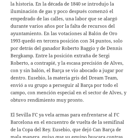
la historia. En la década de 1840 se introdujo la
iluminación de gas y poco después comenzó el
empedrado de las calles, una labor que se alargó
durante varios años por la falta de recursos del
ayuntamiento. En las votaciones al Balón de Oro
1993 quedó en tercera posición con 34 puntos, solo
por detrás del ganador Roberto Baggio y de Dennis
Bergkamp. Entre la posición extraña de Sergi
Roberto, a contrapié, y la escasa precisión de Alves,
con y sin balón, el Barça se vio abocado a jugar por
dentro. Eusebio, la materia gris del Dream Team,
envió a su grupo a perseguir al Barça por todo el
campo, con mención especial en el sector de Alves, y
obtuvo rendimiento muy pronto.
El Sevilla FC ya vela armas para enfrentarse al FC
Barcelona en el encuentro de vuelta de la semifinal
de la Copa del Rey. Eusebio, que dejó Can Barça de
mala manera, quiso que su equipo buscara contras