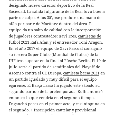
designado nuevo director deportivo de la Real
Sociedad. La salida fulgurante de la Real tuvo buena
parte de culpa. A los 35’, «se produce una mano de
afán por parte de Martínez dentro del área. El
equipo da un salto de calidad con la incorporación
de jugadores contrastados: Xavi Tres,
camisetas de
futbol 2021
Rafa Afán y el entrenador Toni Aragón.
En el año 2017 el equipo de Xavi Pascual consiguió
su tercera Super Globe (Mundial de Clubes) de la
IHF tras superar en la final al Füsche Berlin. El 19 de
Julio sería el partido de semifinales del Playoff de
Ascenso contra el CE Europa,
camiseta barsa 2021
en
un partido igualado y muy difícil para el equipo
egarense. El Barça Lassa ha jugado este sábado su
segundo partido de la pretemporada. Rulli anunció
entonces lo que vendría en el segundo tiempo.
Enganchó pocas en el primer acto, y casi ninguna en
el segundo. ↑ Inscripción cautelar y provisional