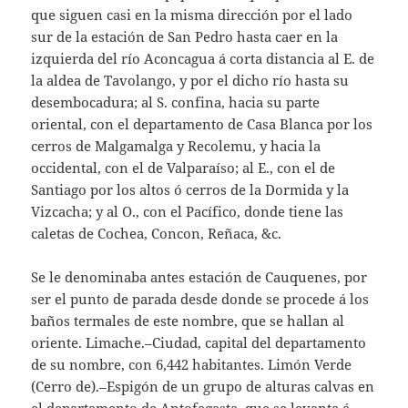
que siguen casi en la misma dirección por el lado
sur de la estación de San Pedro hasta caer en la
izquierda del río Aconcagua á corta distancia al E. de
la aldea de Tavolango, y por el dicho río hasta su
desembocadura; al S. confina, hacia su parte
oriental, con el departamento de Casa Blanca por los
cerros de Malgamalga y Recolemu, y hacia la
occidental, con el de Valparaíso; al E., con el de
Santiago por los altos ó cerros de la Dormida y la
Vizcacha; y al O., con el Pacífico, donde tiene las
caletas de Cochea, Concon, Reñaca, &c.
Se le denominaba antes estación de Cauquenes, por
ser el punto de parada desde donde se procede á los
baños termales de este nombre, que se hallan al
oriente. Limache.–Ciudad, capital del departamento
de su nombre, con 6,442 habitantes. Limón Verde
(Cerro de).–Espigón de un grupo de alturas calvas en