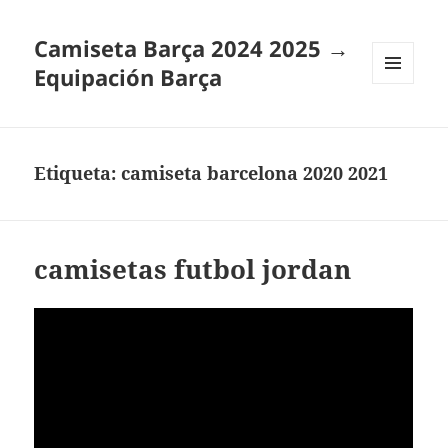
Camiseta Barça 2024 2025 →
Equipación Barça
MENÚ
Y
WIDGETS
Etiqueta:
camiseta barcelona 2020 2021
camisetas futbol jordan