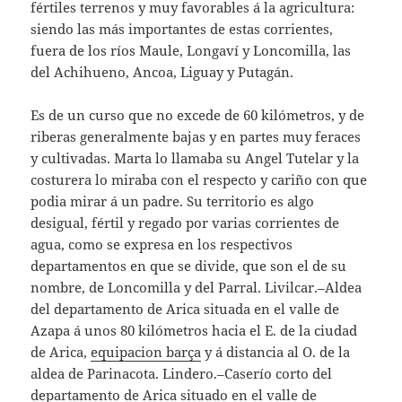
fértiles terrenos y muy favorables á la agricultura:
siendo las más importantes de estas corrientes,
fuera de los ríos Maule, Longaví y Loncomilla, las
del Achihueno, Ancoa, Liguay y Putagán.
Es de un curso que no excede de 60 kilómetros, y de
riberas generalmente bajas y en partes muy feraces
y cultivadas. Marta lo llamaba su Angel Tutelar y la
costurera lo miraba con el respecto y cariño con que
podia mirar á un padre. Su territorio es algo
desigual, fértil y regado por varias corrientes de
agua, como se expresa en los respectivos
departamentos en que se divide, que son el de su
nombre, de Loncomilla y del Parral. Livilcar.–Aldea
del departamento de Arica situada en el valle de
Azapa á unos 80 kilómetros hacia el E. de la ciudad
de Arica,
equipacion barça
y á distancia al O. de la
aldea de Parinacota. Lindero.–Caserío corto del
departamento de Arica situado en el valle de