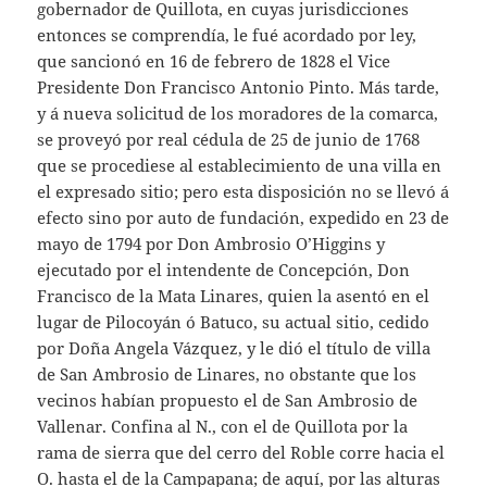
gobernador de Quillota, en cuyas jurisdicciones
entonces se comprendía, le fué acordado por ley,
que sancionó en 16 de febrero de 1828 el Vice
Presidente Don Francisco Antonio Pinto. Más tarde,
y á nueva solicitud de los moradores de la comarca,
se proveyó por real cédula de 25 de junio de 1768
que se procediese al establecimiento de una villa en
el expresado sitio; pero esta disposición no se llevó á
efecto sino por auto de fundación, expedido en 23 de
mayo de 1794 por Don Ambrosio O’Higgins y
ejecutado por el intendente de Concepción, Don
Francisco de la Mata Linares, quien la asentó en el
lugar de Pilocoyán ó Batuco, su actual sitio, cedido
por Doña Angela Vázquez, y le dió el título de villa
de San Ambrosio de Linares, no obstante que los
vecinos habían propuesto el de San Ambrosio de
Vallenar. Confina al N., con el de Quillota por la
rama de sierra que del cerro del Roble corre hacia el
O. hasta el de la Campapana; de aquí, por las alturas