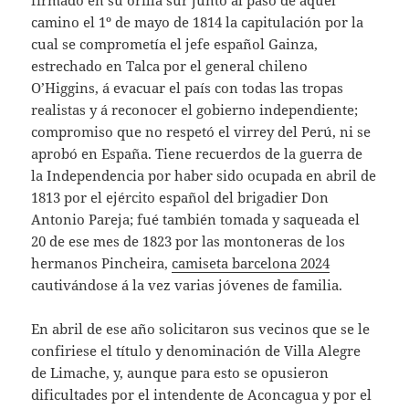
firmado en su orilla sur junto al paso de aquel
camino el 1º de mayo de 1814 la capitulación por la
cual se comprometía el jefe español Gainza,
estrechado en Talca por el general chileno
O’Higgins, á evacuar el país con todas las tropas
realistas y á reconocer el gobierno independiente;
compromiso que no respetó el virrey del Perú, ni se
aprobó en España. Tiene recuerdos de la guerra de
la Independencia por haber sido ocupada en abril de
1813 por el ejército español del brigadier Don
Antonio Pareja; fué también tomada y saqueada el
20 de ese mes de 1823 por las montoneras de los
hermanos Pincheira,
camiseta barcelona 2024
cautivándose á la vez varias jóvenes de familia.
En abril de ese año solicitaron sus vecinos que se le
confiriese el título y denominación de Villa Alegre
de Limache, y, aunque para esto se opusieron
dificultades por el intendente de Aconcagua y por el