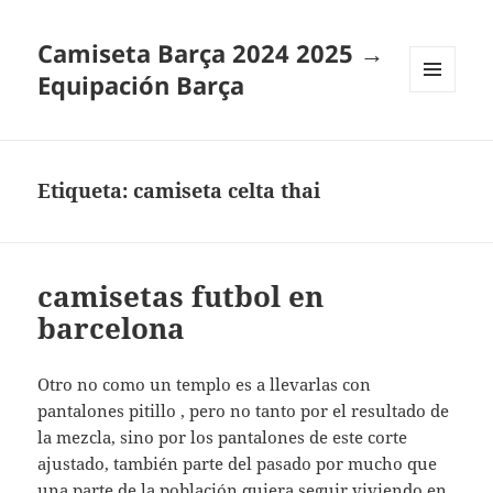
Camiseta Barça 2024 2025 →
Equipación Barça
MENÚ
Y
WIDGETS
Etiqueta:
camiseta celta thai
camisetas futbol en
barcelona
Otro no como un templo es a llevarlas con
pantalones pitillo , pero no tanto por el resultado de
la mezcla, sino por los pantalones de este corte
ajustado, también parte del pasado por mucho que
una parte de la población quiera seguir viviendo en