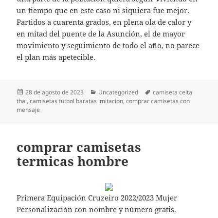
un tiempo que en este caso ni siquiera fue mejor.
Partidos a cuarenta grados, en plena ola de calor y
en mitad del puente de la Asunción, el de mayor
movimiento y seguimiento de todo el año, no parece
el plan más apetecible.
Publicado
Categorías
Etiquetas
28 de agosto de 2023
Uncategorized
camiseta celta
el
thai
,
camisetas futbol baratas imitacion
,
comprar camisetas con
mensaje
comprar camisetas
termicas hombre
Primera Equipación Cruzeiro 2022/2023 Mujer
Personalización con nombre y número gratis.