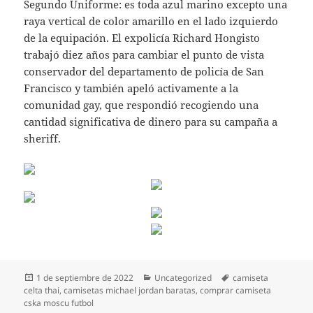
Segundo Uniforme: es toda azul marino excepto una
raya vertical de color amarillo en el lado izquierdo
de la equipación. El expolicía Richard Hongisto
trabajó diez años para cambiar el punto de vista
conservador del departamento de policía de San
Francisco y también apeló activamente a la
comunidad gay, que respondió recogiendo una
cantidad significativa de dinero para su campaña a
sheriff.
Publicado
Categorías
Etiquetas
1 de septiembre de 2022
Uncategorized
camiseta
el
celta thai
,
camisetas michael jordan baratas
,
comprar camiseta
cska moscu futbol