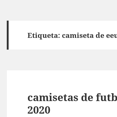
Etiqueta:
camiseta de ee
camisetas de fut
2020