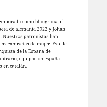
temporada como blaugrana, el
seta de alemania 2022
y Johan
s. Nuestros patronistas han
las camisetas de mujer. Esto le
nquista de la España de
ontrario,
equipacion españa
 en catalán.