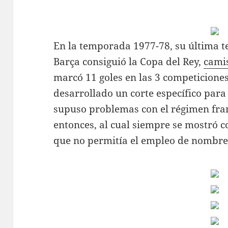
En la temporada 1977-78, su última 
Barça consiguió la Copa del Rey,
cami
marcó 11 goles en las 3 competicione
desarrollado un corte específico para 
supuso problemas con el régimen fra
entonces, al cual siempre se mostró c
que no permitía el empleo de nombres