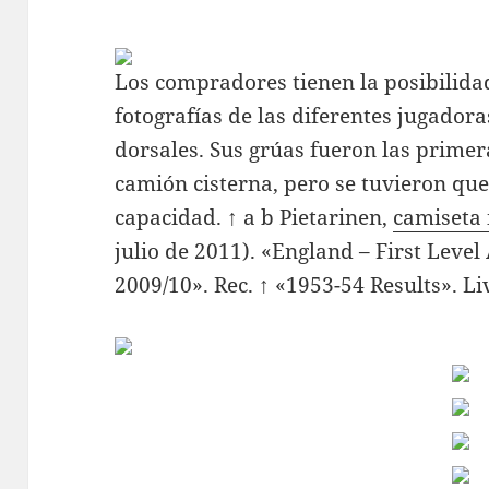
Los compradores tienen la posibilida
fotografías de las diferentes jugador
dorsales. Sus grúas fueron las prime
camión cisterna, pero se tuvieron qu
capacidad. ↑ a b Pietarinen,
camiseta 
julio de 2011). «England – First Level
2009/10». Rec. ↑ «1953-54 Results». Li