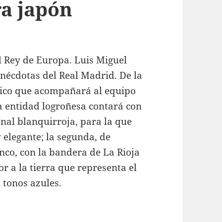
a japón
l Rey de Europa. Luis Miguel
nécdotas del Real Madrid. De la
nico que acompañará al equipo
a entidad logroñesa contará con
onal blanquirroja, para la que
 elegante; la segunda, de
nco, con la bandera de La Rioja
r a la tierra que representa el
n tonos azules.