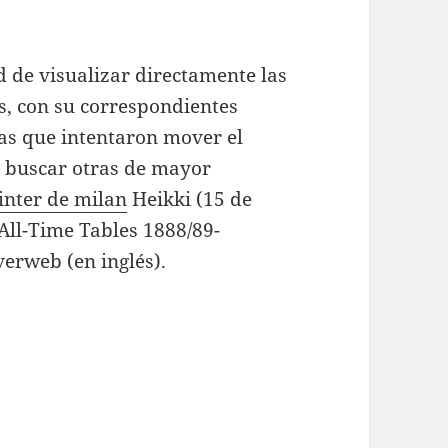
d de visualizar directamente las
as, con su correspondientes
ras que intentaron mover el
e buscar otras de mayor
inter de milan
Heikki (15 de
 All-Time Tables 1888/89-
verweb (en inglés).