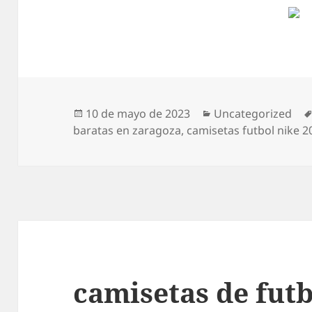
Publicado
Categorías
10 de mayo de 2023
Uncategorized
el
baratas en zaragoza
,
camisetas futbol nike 2
camisetas de futb