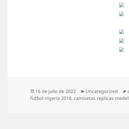
Publicado
Categorías
16 de julio de 2022
Uncategorized
el
futbol nigeria 2018
,
camisetas replicas medel