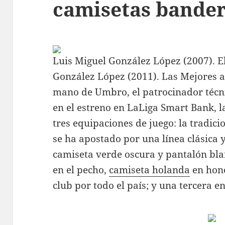
camisetas bander
Luis Miguel González López (2007). E
González López (2011). Las Mejores a
mano de Umbro, el patrocinador téc
en el estreno en LaLiga Smart Bank, l
tres equipaciones de juego: la tradici
se ha apostado por una línea clásica y
camiseta verde oscura y pantalón bla
en el pecho,
camiseta holanda
en hono
club por todo el país; y una tercera e