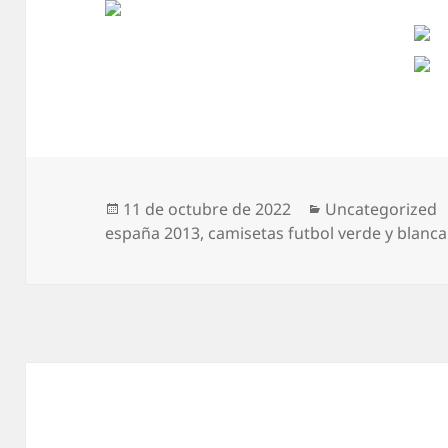
Publicado
Categorías
11 de octubre de 2022
Uncategorized
el
españa 2013
,
camisetas futbol verde y blanca