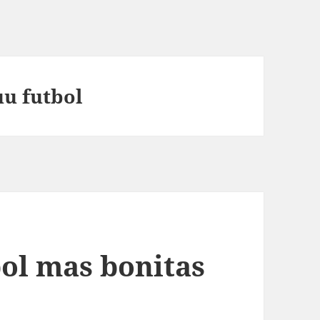
uu futbol
bol mas bonitas