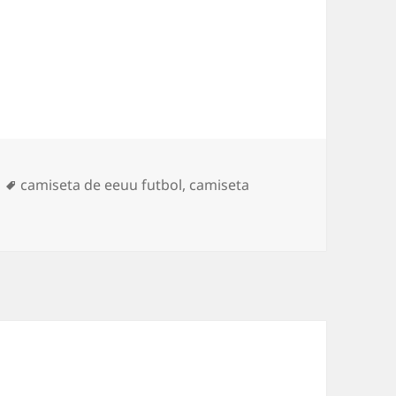
Etiquetas
camiseta de eeuu futbol
,
camiseta