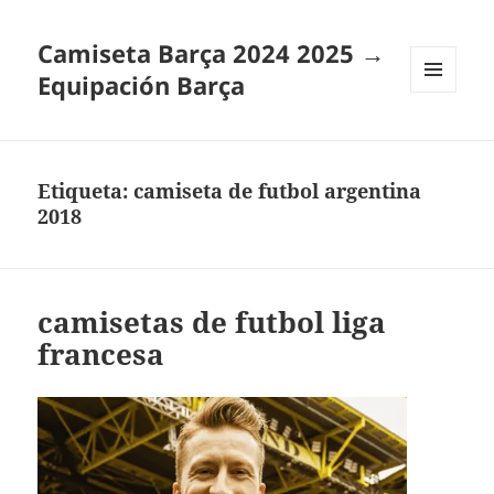
Camiseta Barça 2024 2025 →
Equipación Barça
MENÚ
Y
WIDGETS
Etiqueta:
camiseta de futbol argentina
2018
camisetas de futbol liga
francesa