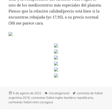
uno de los mediocentros más especiales del planeta.
Pienso que la relación calidad/precio está bien si la
encuentras rebajada (yo 17,95), a su precio normal
(30) me parece cara.
Publicado
Categorías
Etiquetas
8 de agosto de 2022
Uncategorized
camiseta de futbol
el
argentina 2018
,
camisetas futbol ingles bandera republicana
,
camisetas futbol retro zaragoza