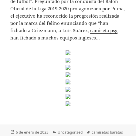
de fútbol”. Preguntado por la conquista del Balón
Oficial de la Liga 2019-2020 protagonizada por Puma,
el ejecutivo ha reconocido la progresión realizada
por la marca del felino enunciando que “han
fichado a Griezmann, a Luís Suárez,
camiseta psg
han fichado a muchos equipos ingleses…
Publicado
Categorías
Etiquetas
6 de enero de 2023
Uncategorized
camisetas baratas