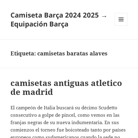
Camiseta Barça 2024 2025 →
Equipación Barça
MENÚ
Y
WIDGETS
Etiqueta:
camisetas baratas alaves
camisetas antiguas atletico
de madrid
El campeón de Italia buscará su décimo Scudetto
consecutivo a golpe de pincel, como vemos en las
franjas negras de su nueva indumentaria. En sus
comienzos el torneo fue boicoteado tanto por países
europeos como sudamericanos cuando la sede no