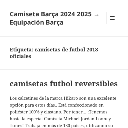
Camiseta Barça 2024 2025 →
Equipación Barça
MENÚ
Y
WIDGETS
Etiqueta:
camisetas de futbol 2018
oficiales
camisetas futbol reversibles
Los calcetines de la marca Hikaro son una excelente
opción para estos días.. Está confeccionado en
poliéster 100% y elastano. Por tener… ¡Tenemos
hasta la especial Camiseta Michael Jordan Looney
Tunes! Trabaja en más de 130 países, utilizando su