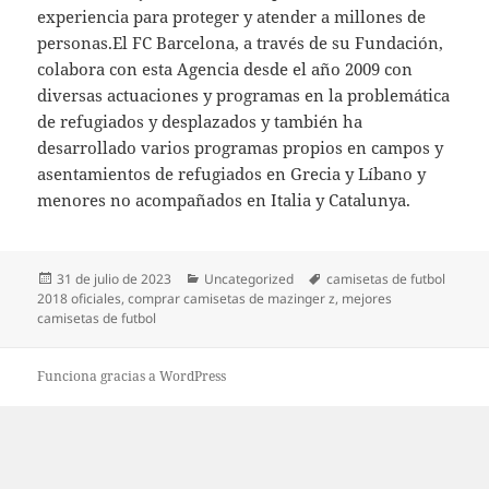
experiencia para proteger y atender a millones de
personas.El FC Barcelona, a través de su Fundación,
colabora con esta Agencia desde el año 2009 con
diversas actuaciones y programas en la problemática
de refugiados y desplazados y también ha
desarrollado varios programas propios en campos y
asentamientos de refugiados en Grecia y Líbano y
menores no acompañados en Italia y Catalunya.
Publicado
Categorías
Etiquetas
31 de julio de 2023
Uncategorized
camisetas de futbol
el
2018 oficiales
,
comprar camisetas de mazinger z
,
mejores
camisetas de futbol
Funciona gracias a WordPress