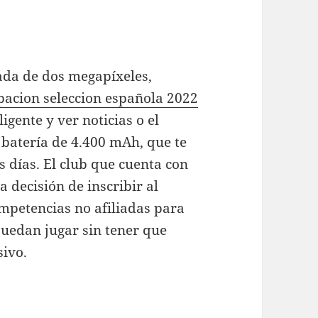
ada de dos megapíxeles,
pacion seleccion española 2022
ligente y ver noticias o el
 batería de 4.400 mAh, que te
s días. El club que cuenta con
 decisión de inscribir al
mpetencias no afiliadas para
puedan jugar sin tener que
sivo.