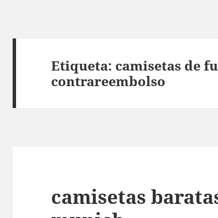
Etiqueta:
camisetas de fu
contrareembolso
camisetas barata