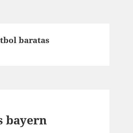
tbol baratas
s bayern