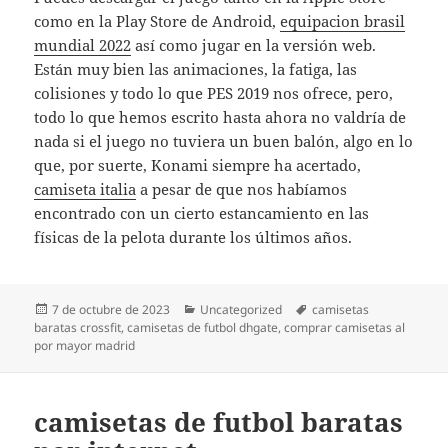
como en la Play Store de Android,
equipacion brasil
mundial 2022
así como jugar en la versión web.
Están muy bien las animaciones, la fatiga, las
colisiones y todo lo que PES 2019 nos ofrece, pero,
todo lo que hemos escrito hasta ahora no valdría de
nada si el juego no tuviera un buen balón, algo en lo
que, por suerte, Konami siempre ha acertado,
camiseta italia
a pesar de que nos habíamos
encontrado con un cierto estancamiento en las
físicas de la pelota durante los últimos años.
Publicado
Categorías
Etiquetas
7 de octubre de 2023
Uncategorized
camisetas
el
baratas crossfit
,
camisetas de futbol dhgate
,
comprar camisetas al
por mayor madrid
camisetas de futbol baratas