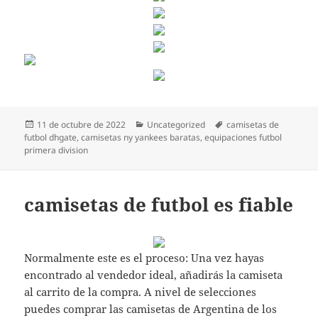
Publicado
Categorías
Etiquetas
11 de octubre de 2022
Uncategorized
camisetas de
el
futbol dhgate
,
camisetas ny yankees baratas
,
equipaciones futbol
primera division
camisetas de futbol es fiable
Normalmente este es el proceso: Una vez hayas
encontrado al vendedor ideal, añadirás la camiseta
al carrito de la compra. A nivel de selecciones
puedes comprar las camisetas de Argentina de los