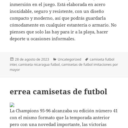
inmersión en el juego. Está elaborada en acero
inoxidable, seguro y resistente, con un diseño
compacto y moderno, así que podrás guardarla
cómodamente en cualquier estantería o armario. No
pienses que solo las hay para ir a la playa, hacer
deporte u ocasiones informales.
Publicado
Categorías
Etiquetas
28 de agosto de 2023
Uncategorized
camiseta futbol
el
inter
,
camiseta nicaragua futbol
,
camisetas de futbol imitaciones por
mayor
errea camisetas de futbol
La Champions 95-96 alcanzaba su edición número 41
con el mismo formato que la temporada anterior
pero con una novedad importante, las victorias