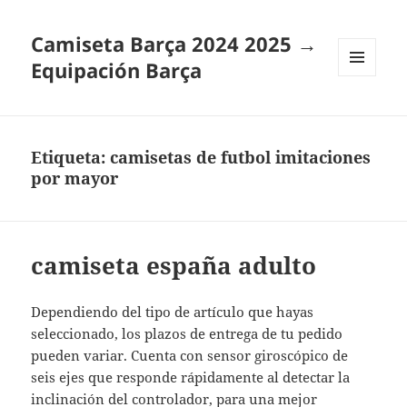
Camiseta Barça 2024 2025 →
Equipación Barça
MENÚ
Y
WIDGETS
Etiqueta:
camisetas de futbol imitaciones
por mayor
camiseta españa adulto
Dependiendo del tipo de artículo que hayas
seleccionado, los plazos de entrega de tu pedido
pueden variar. Cuenta con sensor giroscópico de
seis ejes que responde rápidamente al detectar la
inclinación del controlador, para una mejor