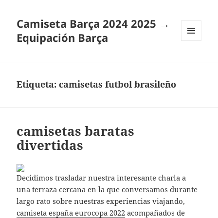
Camiseta Barça 2024 2025 →
Equipación Barça
MENÚ
Y
WIDGETS
Etiqueta:
camisetas futbol brasileño
camisetas baratas
divertidas
Decidimos trasladar nuestra interesante charla a
una terraza cercana en la que conversamos durante
largo rato sobre nuestras experiencias viajando,
camiseta españa eurocopa 2022
acompañados de