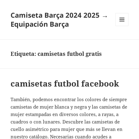
Camiseta Barça 2024 2025 →
Equipación Barça
MENÚ
Y
WIDGETS
Etiqueta:
camisetas futbol gratis
camisetas futbol facebook
También, podemos encontrar los colores de siempre
camisetas de mujer blanca y negra y las camisetas de
mujer estampadas en diversos colores, a rayas, a
cuadros o con lunares. Descubre las camisetas de
cuello asimétrico para mujer que más se llevan en
nuestro catálogo. Necesarias cuando acudes a