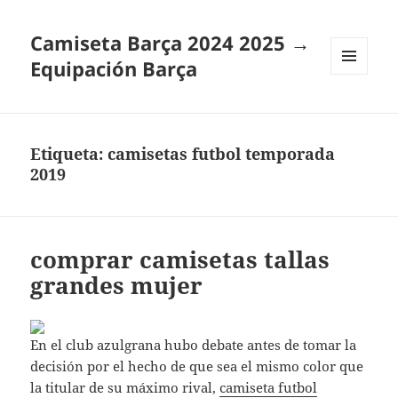
Camiseta Barça 2024 2025 →
Equipación Barça
MENÚ
Y
WIDGETS
Etiqueta:
camisetas futbol temporada
2019
comprar camisetas tallas
grandes mujer
En el club azulgrana hubo debate antes de tomar la
decisión por el hecho de que sea el mismo color que
la titular de su máximo rival,
camiseta futbol