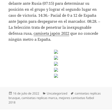
delante ante Rusia (07:15) para determinar su
posición en el grupo y lograr el segundo lugar en
caso de victoria. 14:36.- Pacial de 0 a 12 de España
ante Japón para despegarse en el marcador. 08:28. –
La Selección trata de penetrar la inexpugnable
defensa rusa,
camiseta japón 2022
que no concede
ningún metro a España.
Publicado
Categorías
Etiquetas
16 de julio de 2022
Uncategorized
camisetas replicas
el
brusque
,
camisetas replicas marca
,
mejores camisetas futbol
2018