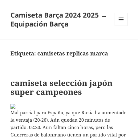
Camiseta Barça 2024 2025 →
Equipación Barça
MENÚ
Y
WIDGETS
Etiqueta:
camisetas replicas marca
camiseta selección japón
super campeones
Mal parcial para España, ya que Rusia ha aumentado
la ventaja (20-26). Aún quedan 20 minutos de
partido. 02:20. Aún faltan cinco horas, pero las
Guerreras de balonmano tienen un partido vital por