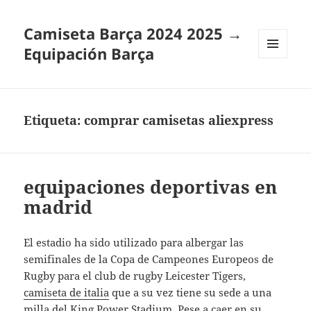
Camiseta Barça 2024 2025 →
Equipación Barça
MENÚ
Y
WIDGETS
Etiqueta:
comprar camisetas aliexpress
equipaciones deportivas en
madrid
El estadio ha sido utilizado para albergar las
semifinales de la Copa de Campeones Europeos de
Rugby para el club de rugby Leicester Tigers,
camiseta de italia
que a su vez tiene su sede a una
milla del King Power Stadium. Pese a caer en su