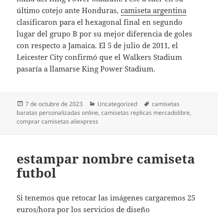
último cotejo ante Honduras,
camiseta argentina
clasificaron para el hexagonal final en segundo
lugar del grupo B por su mejor diferencia de goles
con respecto a Jamaica. El 5 de julio de 2011, el
Leicester City confirmó que el Walkers Stadium
pasaría a llamarse King Power Stadium.
Publicado
Categorías
Etiquetas
7 de octubre de 2023
Uncategorized
camisetas
el
baratas personalizadas online
,
camisetas replicas mercadolibre
,
comprar camisetas aliexpress
estampar nombre camiseta
futbol
Si tenemos que retocar las imágenes cargaremos 25
euros/hora por los servicios de diseño