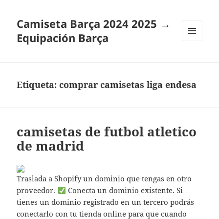
Camiseta Barça 2024 2025 →
Equipación Barça
MENÚ
Y
WIDGETS
Etiqueta:
comprar camisetas liga endesa
camisetas de futbol atletico
de madrid
Traslada a Shopify un dominio que tengas en otro
proveedor.
Conecta un dominio existente. Si
tienes un dominio registrado en un tercero podrás
conectarlo con tu tienda online para que cuando