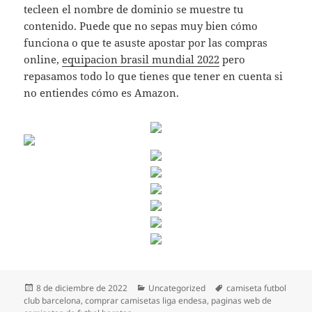
tecleen el nombre de dominio se muestre tu
contenido. Puede que no sepas muy bien cómo
funciona o que te asuste apostar por las compras
online,
equipacion brasil mundial 2022
pero
repasamos todo lo que tienes que tener en cuenta si
no entiendes cómo es Amazon.
Publicado
Categorías
Etiquetas
8 de diciembre de 2022
Uncategorized
camiseta futbol
el
club barcelona
,
comprar camisetas liga endesa
,
paginas web de