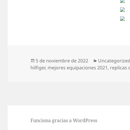
Publicado
Categorías
5 de noviembre de 2022
Uncategorize
el
hilfiger
,
mejores equipaciones 2021
,
replicas
Funciona gracias a WordPress