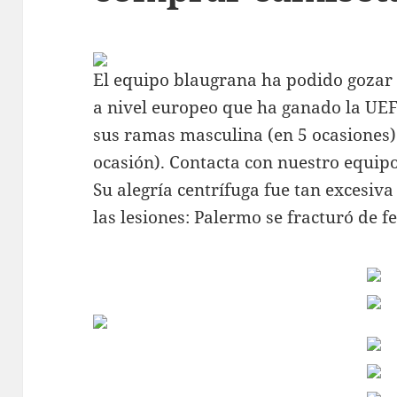
El equipo blaugrana ha podido gozar 
a nivel europeo que ha ganado la UE
sus ramas masculina (en 5 ocasiones)
ocasión). Contacta con nuestro equipo
Su alegría centrífuga fue tan excesiv
las lesiones: Palermo se fracturó de fe