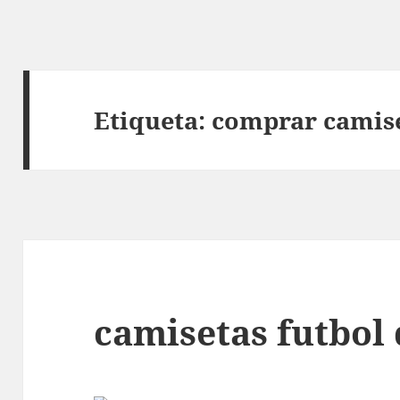
Etiqueta:
comprar camise
camisetas futbol 