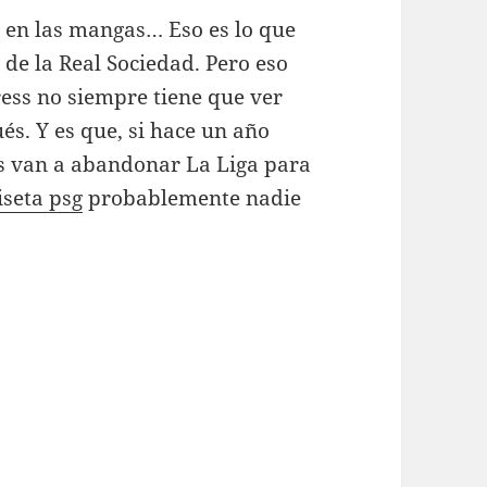
d en las mangas… Eso es lo que
 de la Real Sociedad. Pero eso
ress no siempre tiene que ver
és. Y es que, si hace un año
os van a abandonar La Liga para
seta psg
probablemente nadie