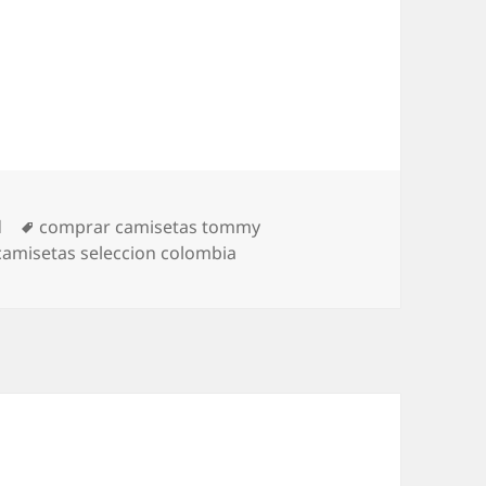
Etiquetas
d
comprar camisetas tommy
 camisetas seleccion colombia