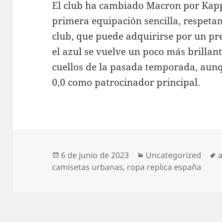
El club ha cambiado Macron por Kap
primera equipación sencilla, respetand
club, que puede adquirirse por un pr
el azul se vuelve un poco más brillant
cuellos de la pasada temporada, aunq
0,0 como patrocinador principal.
Publicado
Categorías
E
6 de junio de 2023
Uncategorized
el
camisetas urbanas
,
ropa replica españa