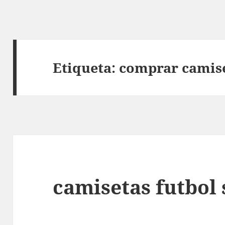
Etiqueta:
comprar camis
camisetas futbol s