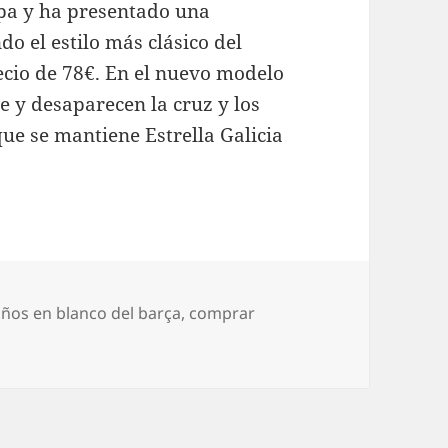
pa y ha presentado una
o el estilo más clásico del
ecio de 78€. En el nuevo modelo
e y desaparecen la cruz y los
ue se mantiene Estrella Galicia
tiquetas
años en blanco del barça
,
comprar