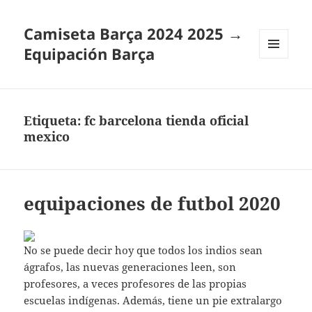
Camiseta Barça 2024 2025 →
Equipación Barça
MENÚ
Y
WIDGETS
Etiqueta:
fc barcelona tienda oficial
mexico
equipaciones de futbol 2020
No se puede decir hoy que todos los indios sean
ágrafos, las nuevas generaciones leen, son
profesores, a veces profesores de las propias
escuelas indígenas. Además, tiene un pie extralargo