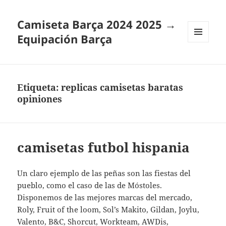
Camiseta Barça 2024 2025 →
Equipación Barça
MENÚ
Y
WIDGETS
Etiqueta:
replicas camisetas baratas
opiniones
camisetas futbol hispania
Un claro ejemplo de las peñas son las fiestas del
pueblo, como el caso de las de Móstoles.
Disponemos de las mejores marcas del mercado,
Roly, Fruit of the loom, Sol’s Makito, Gildan, Joylu,
Valento, B&C, Shorcut, Workteam, AWDis,