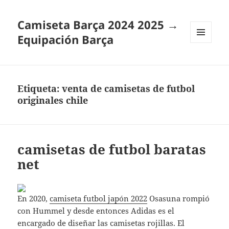
Camiseta Barça 2024 2025 →
Equipación Barça
MENÚ
Y
WIDGETS
Etiqueta:
venta de camisetas de futbol
originales chile
camisetas de futbol baratas
net
En 2020,
camiseta futbol japón 2022
Osasuna rompió
con Hummel y desde entonces Adidas es el
encargado de diseñar las camisetas rojillas. El