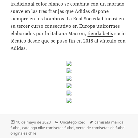
tradicional color blanco se combina con un morado
suave en las tres franjas que Adidas dispone
siempre en los hombros. La Real Sociedad lucirá en
su tercer curso consecutivo en Europa uniformes
elaborados por la italiana Macron,
tienda betis
socio
técnico desde que se puso fin en 2018 al vínculo con
Adidas.
Publicado
Categorías
Etiquetas
10 de mayo de 2023
Uncategorized
camiseta merida
el
futbol
,
catalogo nike camisetas futbol
,
venta de camisetas de futbol
originales chile