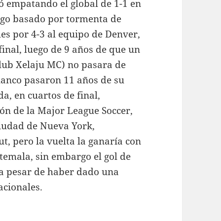
ió empatando el global de 1-1 en
ego basado por tormenta de
es por 4-3 al equipo de Denver,
nal, luego de 9 años de que un
Club Xelaju MC) no pasara de
blanco pasaron 11 años de su
da, en cuartos de final,
ón de la Major League Soccer,
ciudad de Nueva York,
t, pero la vuelta la ganaría con
temala, sin embargo el gol de
, a pesar de haber dado una
acionales.