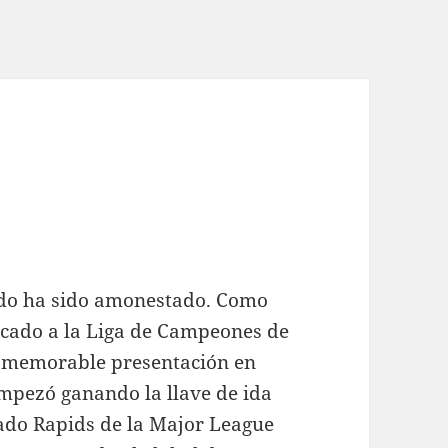
ildo ha sido amonestado. Como
icado a la Liga de Campeones de
na memorable presentación en
mpezó ganando la llave de ida
orado Rapids de la Major League