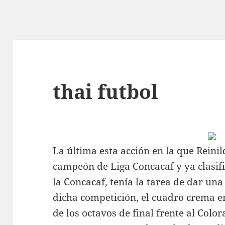
thai futbol
La última esta acción en la que Rein
campeón de Liga Concacaf y ya clasif
la Concacaf, tenía la tarea de dar u
dicha competición, el cuadro crema e
de los octavos de final frente al Col